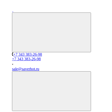
+7 343 383-26-98
+7 343 383-26-98
sale@saverhot.ru