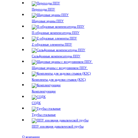
Переходы ППУ
Шаровые краны ППУ
П-образные компенсаторы ППУ
Z-образные элементы ППУ
Сильфонные компенсаторы ППУ
Шаровые краны с воздушником ППУ
Комплекты для заделки стыков (КЗС)
Комплектующие
СОДК
Трубы стальные
ППУ изоляция давальческой трубы
О компании