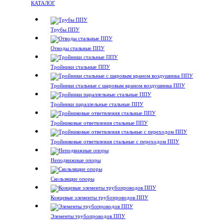
КАТАЛОГ
Трубы ППУ
Отводы стальные ППУ
Тройники стальные ППУ
Тройники стальные с шаровым краном воздушника ППУ
Тройники параллельные стальные ППУ
Тройниковые ответвления стальные ППУ
Тройниковые ответвления стальные с переходом ППУ
Неподвижные опоры
Скользящие опоры
Концевые элементы трубопроводов ППУ
Элементы трубопроводов ППУ