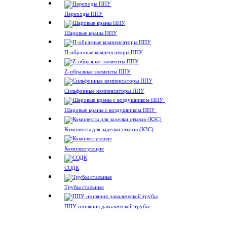
Переходы ППУ
Шаровые краны ППУ
П-образные компенсаторы ППУ
Z-образные элементы ППУ
Сильфонные компенсаторы ППУ
Шаровые краны с воздушником ППУ
Комплекты для заделки стыков (КЗС)
Комплектующие
СОДК
Трубы стальные
ППУ изоляция давальческой трубы