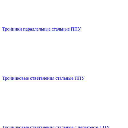
Тройники параллельные стальные ППУ
Тройниковые ответвления стальные ППУ
Тройниковые ответвления стальные с переходом ППУ