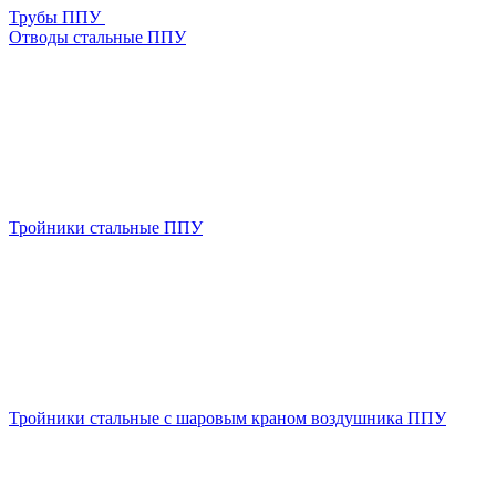
Трубы ППУ
Отводы стальные ППУ
Тройники стальные ППУ
Тройники стальные с шаровым краном воздушника ППУ