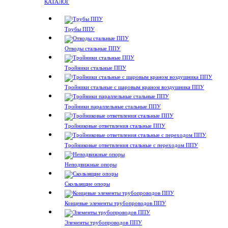
КАТАЛОГ
Трубы ППУ
Отводы стальные ППУ
Тройники стальные ППУ
Тройники стальные с шаровым краном воздушника ППУ
Тройники параллельные стальные ППУ
Тройниковые ответвления стальные ППУ
Тройниковые ответвления стальные с переходом ППУ
Неподвижные опоры
Скользящие опоры
Концевые элементы трубопроводов ППУ
Элементы трубопроводов ППУ