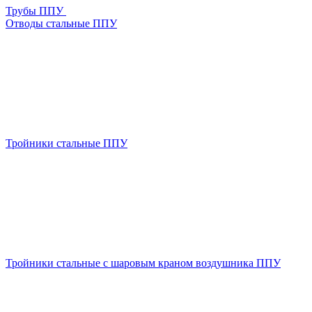
Трубы ППУ
Отводы стальные ППУ
Тройники стальные ППУ
Тройники стальные с шаровым краном воздушника ППУ