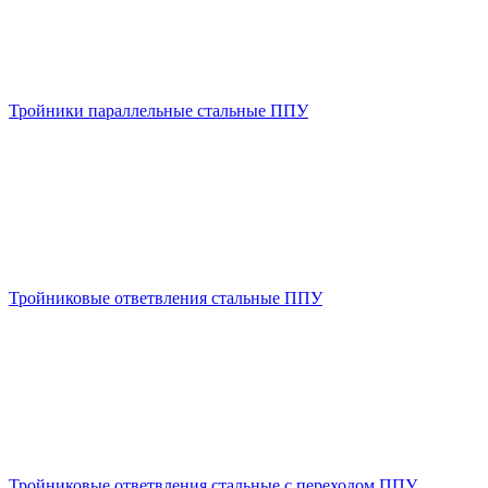
Тройники параллельные стальные ППУ
Тройниковые ответвления стальные ППУ
Тройниковые ответвления стальные с переходом ППУ