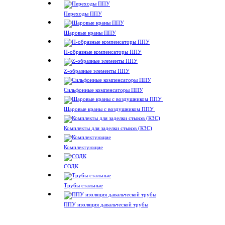
Переходы ППУ
Шаровые краны ППУ
П-образные компенсаторы ППУ
Z-образные элементы ППУ
Сильфонные компенсаторы ППУ
Шаровые краны с воздушником ППУ
Комплекты для заделки стыков (КЗС)
Комплектующие
СОДК
Трубы стальные
ППУ изоляция давальческой трубы