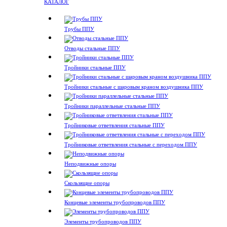
КАТАЛОГ
Трубы ППУ
Отводы стальные ППУ
Тройники стальные ППУ
Тройники стальные с шаровым краном воздушника ППУ
Тройники параллельные стальные ППУ
Тройниковые ответвления стальные ППУ
Тройниковые ответвления стальные с переходом ППУ
Неподвижные опоры
Скользящие опоры
Концевые элементы трубопроводов ППУ
Элементы трубопроводов ППУ