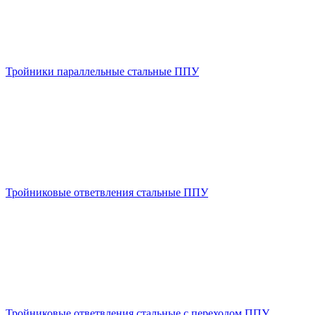
Тройники параллельные стальные ППУ
Тройниковые ответвления стальные ППУ
Тройниковые ответвления стальные с переходом ППУ