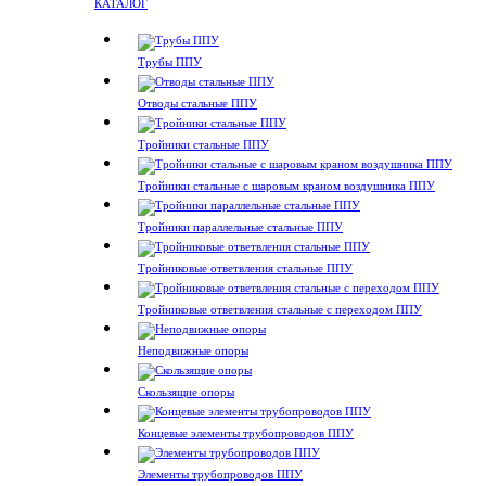
КАТАЛОГ
Трубы ППУ
Отводы стальные ППУ
Тройники стальные ППУ
Тройники стальные с шаровым краном воздушника ППУ
Тройники параллельные стальные ППУ
Тройниковые ответвления стальные ППУ
Тройниковые ответвления стальные с переходом ППУ
Неподвижные опоры
Скользящие опоры
Концевые элементы трубопроводов ППУ
Элементы трубопроводов ППУ