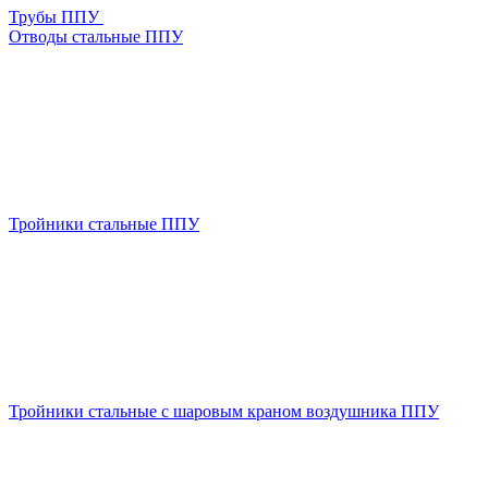
Трубы ППУ
Отводы стальные ППУ
Тройники стальные ППУ
Тройники стальные с шаровым краном воздушника ППУ