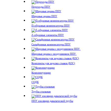
Переходы ППУ
Шаровые краны ППУ
П-образные компенсаторы ППУ
Z-образные элементы ППУ
Сильфонные компенсаторы ППУ
Шаровые краны с воздушником ППУ
Комплекты для заделки стыков (КЗС)
Комплектующие
СОДК
Трубы стальные
ППУ изоляция давальческой трубы