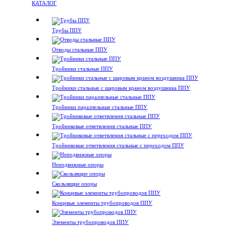
КАТАЛОГ
Трубы ППУ
Отводы стальные ППУ
Тройники стальные ППУ
Тройники стальные с шаровым краном воздушника ППУ
Тройники параллельные стальные ППУ
Тройниковые ответвления стальные ППУ
Тройниковые ответвления стальные с переходом ППУ
Неподвижные опоры
Скользящие опоры
Концевые элементы трубопроводов ППУ
Элементы трубопроводов ППУ