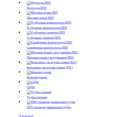
Переходы ППУ
Шаровые краны ППУ
П-образные компенсаторы ППУ
Z-образные элементы ППУ
Сильфонные компенсаторы ППУ
Шаровые краны с воздушником ППУ
Комплекты для заделки стыков (КЗС)
Комплектующие
СОДК
Трубы стальные
ППУ изоляция давальческой трубы
О компании