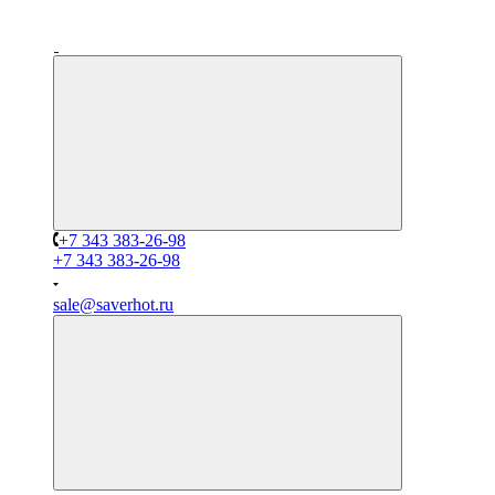
+7 343 383-26-98
+7 343 383-26-98
sale@saverhot.ru