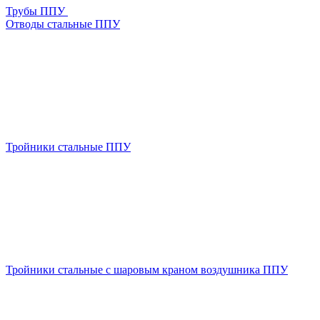
Трубы ППУ
Отводы стальные ППУ
Тройники стальные ППУ
Тройники стальные с шаровым краном воздушника ППУ