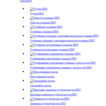
КАТАЛОГ
Трубы ППУ
Отводы стальные ППУ
Тройники стальные ППУ
Тройники стальные с шаровым краном воздушника ППУ
Тройники параллельные стальные ППУ
Тройниковые ответвления стальные ППУ
Тройниковые ответвления стальные с переходом ППУ
Неподвижные опоры
Скользящие опоры
Концевые элементы трубопроводов ППУ
Элементы трубопроводов ППУ