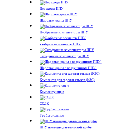
Переходы ППУ
Шаровые краны ППУ
П-образные компенсаторы ППУ
Z-образные элементы ППУ
Сильфонные компенсаторы ППУ
Шаровые краны с воздушником ППУ
Комплекты для заделки стыков (КЗС)
Комплектующие
СОДК
Трубы стальные
ППУ изоляция давальческой трубы