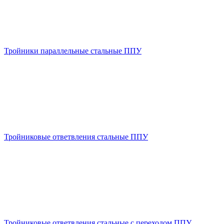
Тройники параллельные стальные ППУ
Тройниковые ответвления стальные ППУ
Тройниковые ответвления стальные с переходом ППУ