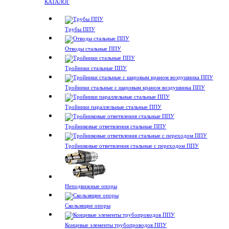
КАТАЛОГ
Трубы ППУ
Отводы стальные ППУ
Тройники стальные ППУ
Тройники стальные с шаровым краном воздушника ППУ
Тройники параллельные стальные ППУ
Тройниковые ответвления стальные ППУ
Тройниковые ответвления стальные с переходом ППУ
Неподвижные опоры
Скользящие опоры
Концевые элементы трубопроводов ППУ