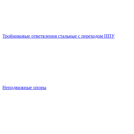
Тройниковые ответвления стальные с переходом ППУ
Неподвижные опоры