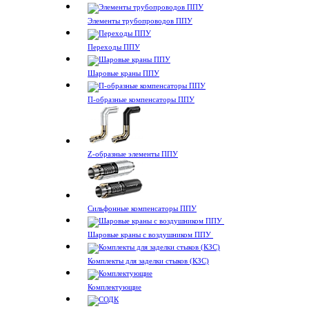
Элементы трубопроводов ППУ
Переходы ППУ
Шаровые краны ППУ
П-образные компенсаторы ППУ
Z-образные элементы ППУ
Сильфонные компенсаторы ППУ
Шаровые краны с воздушником ППУ
Комплекты для заделки стыков (КЗС)
Комплектующие