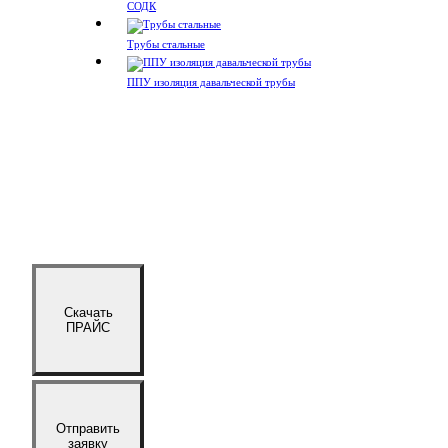
СОДК
Трубы стальные
ППУ изоляция давальческой трубы
Скачать
ПРАЙС
Отправить
заявку