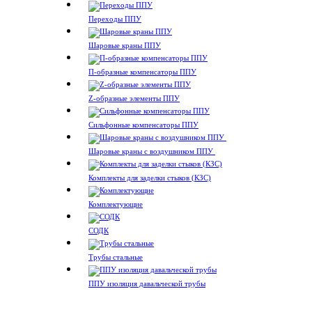
Переходы ППУ
Шаровые краны ППУ
П-образные компенсаторы ППУ
Z-образные элементы ППУ
Сильфонные компенсаторы ППУ
Шаровые краны с воздушником ППУ
Комплекты для заделки стыков (КЗС)
Комплектующие
СОДК
Трубы стальные
ППУ изоляция давальческой трубы