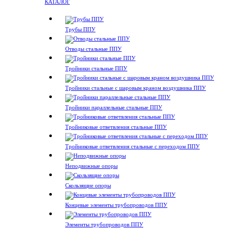
КАТАЛОГ
Трубы ППУ
Отводы стальные ППУ
Тройники стальные ППУ
Тройники стальные с шаровым краном воздушника ППУ
Тройники параллельные стальные ППУ
Тройниковые ответвления стальные ППУ
Тройниковые ответвления стальные с переходом ППУ
Неподвижные опоры
Скользящие опоры
Концевые элементы трубопроводов ППУ
Элементы трубопроводов ППУ