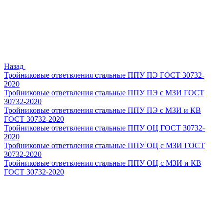
Назад
Тройниковые ответвления стальные ППУ ПЭ ГОСТ 30732-
2020
Тройниковые ответвления стальные ППУ ПЭ с МЗИ ГОСТ
30732-2020
Тройниковые ответвления стальные ППУ ПЭ с МЗИ и КВ
ГОСТ 30732-2020
Тройниковые ответвления стальные ППУ ОЦ ГОСТ 30732-
2020
Тройниковые ответвления стальные ППУ ОЦ с МЗИ ГОСТ
30732-2020
Тройниковые ответвления стальные ППУ ОЦ с МЗИ и КВ
ГОСТ 30732-2020