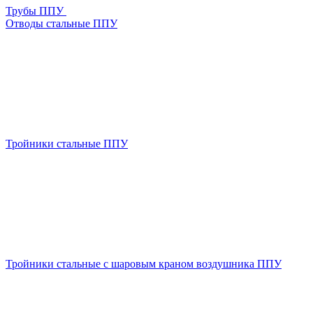
Трубы ППУ
Отводы стальные ППУ
Тройники стальные ППУ
Тройники стальные с шаровым краном воздушника ППУ