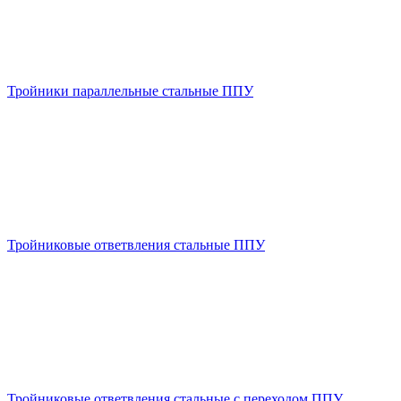
Тройники параллельные стальные ППУ
Тройниковые ответвления стальные ППУ
Тройниковые ответвления стальные с переходом ППУ