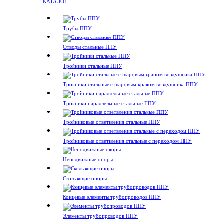
КАТАЛОГ
Трубы ППУ
Отводы стальные ППУ
Тройники стальные ППУ
Тройники стальные с шаровым краном воздушника ППУ
Тройники параллельные стальные ППУ
Тройниковые ответвления стальные ППУ
Тройниковые ответвления стальные с переходом ППУ
Неподвижные опоры
Скользящие опоры
Концевые элементы трубопроводов ППУ
Элементы трубопроводов ППУ