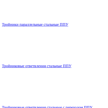
Тройники параллельные стальные ППУ
Тройниковые ответвления стальные ППУ
Тройниковые ответвления стальные с переходом ППУ