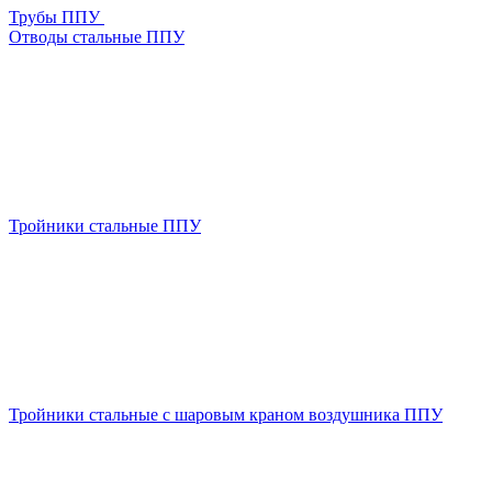
Трубы ППУ
Отводы стальные ППУ
Тройники стальные ППУ
Тройники стальные с шаровым краном воздушника ППУ