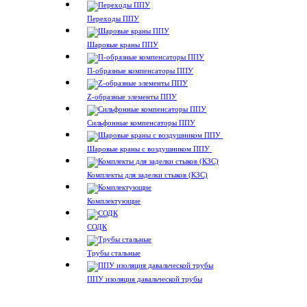
Переходы ППУ
Шаровые краны ППУ
П-образные компенсаторы ППУ
Z-образные элементы ППУ
Сильфонные компенсаторы ППУ
Шаровые краны с воздушником ППУ
Комплекты для заделки стыков (КЗС)
Комплектующие
СОДК
Трубы стальные
ППУ изоляция давальческой трубы