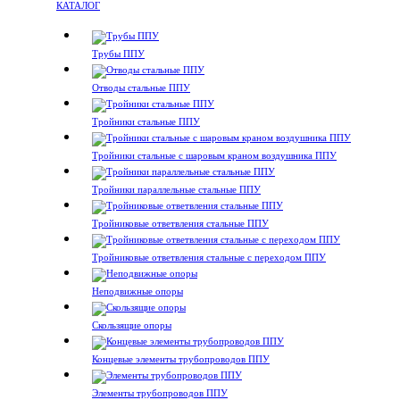
КАТАЛОГ
Трубы ППУ
Отводы стальные ППУ
Тройники стальные ППУ
Тройники стальные с шаровым краном воздушника ППУ
Тройники параллельные стальные ППУ
Тройниковые ответвления стальные ППУ
Тройниковые ответвления стальные с переходом ППУ
Неподвижные опоры
Скользящие опоры
Концевые элементы трубопроводов ППУ
Элементы трубопроводов ППУ