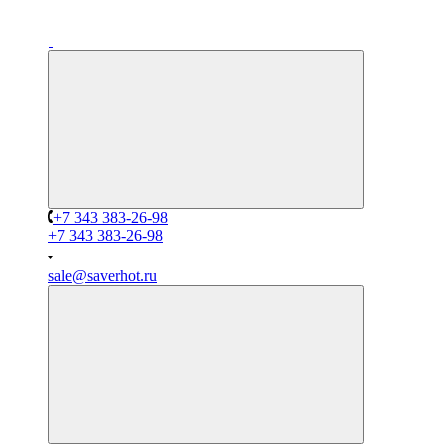
+7 343 383-26-98
+7 343 383-26-98
sale@saverhot.ru