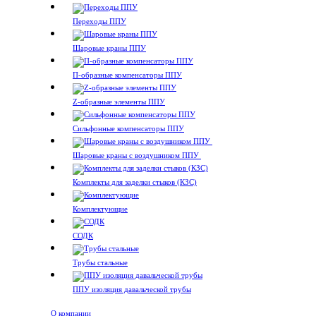
Переходы ППУ
Шаровые краны ППУ
П-образные компенсаторы ППУ
Z-образные элементы ППУ
Сильфонные компенсаторы ППУ
Шаровые краны с воздушником ППУ
Комплекты для заделки стыков (КЗС)
Комплектующие
СОДК
Трубы стальные
ППУ изоляция давальческой трубы
О компании