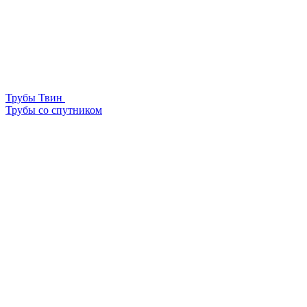
Трубы Твин
Трубы со спутником