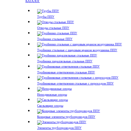
КАТАЛОГ
Трубы ППУ
Отводы стальные ППУ
Тройники стальные ППУ
Тройники стальные с шаровым краном воздушника ППУ
Тройники параллельные стальные ППУ
Тройниковые ответвления стальные ППУ
Тройниковые ответвления стальные с переходом ППУ
Неподвижные опоры
Скользящие опоры
Концевые элементы трубопроводов ППУ
Элементы трубопроводов ППУ