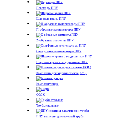
Переходы ППУ
Шаровые краны ППУ
П-образные компенсаторы ППУ
Z-образные элементы ППУ
Сильфонные компенсаторы ППУ
Шаровые краны с воздушником ППУ
Комплекты для заделки стыков (КЗС)
Комплектующие
СОДК
Трубы стальные
ППУ изоляция давальческой трубы