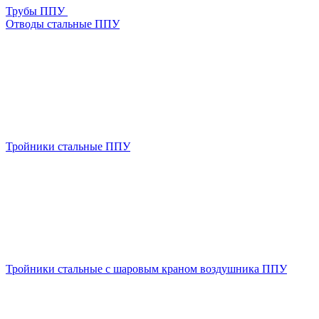
Трубы ППУ
Отводы стальные ППУ
Тройники стальные ППУ
Тройники стальные с шаровым краном воздушника ППУ