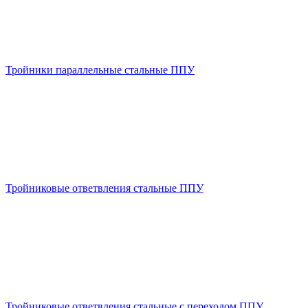
Тройники параллельные стальные ППУ
Тройниковые ответвления стальные ППУ
Тройниковые ответвления стальные с переходом ППУ