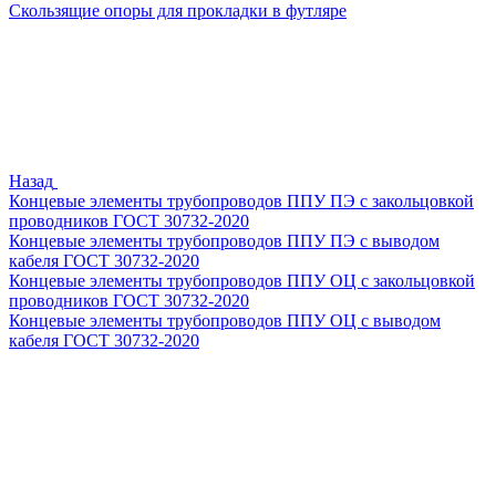
Скользящие опоры для прокладки в футляре
Назад
Концевые элементы трубопроводов ППУ ПЭ с закольцовкой
проводников ГОСТ 30732-2020
Концевые элементы трубопроводов ППУ ПЭ с выводом
кабеля ГОСТ 30732-2020
Концевые элементы трубопроводов ППУ ОЦ с закольцовкой
проводников ГОСТ 30732-2020
Концевые элементы трубопроводов ППУ ОЦ с выводом
кабеля ГОСТ 30732-2020