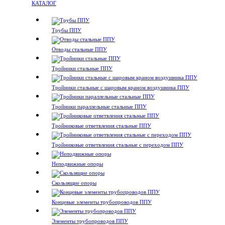
КАТАЛОГ
Трубы ППУ
Отводы стальные ППУ
Тройники стальные ППУ
Тройники стальные с шаровым краном воздушника ППУ
Тройники параллельные стальные ППУ
Тройниковые ответвления стальные ППУ
Тройниковые ответвления стальные с переходом ППУ
Неподвижные опоры
Скользящие опоры
Концевые элементы трубопроводов ППУ
Элементы трубопроводов ППУ