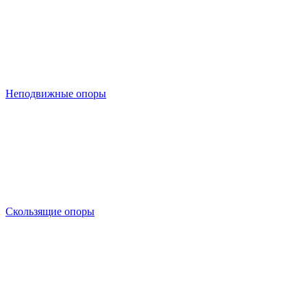
Неподвижные опоры
Скользящие опоры