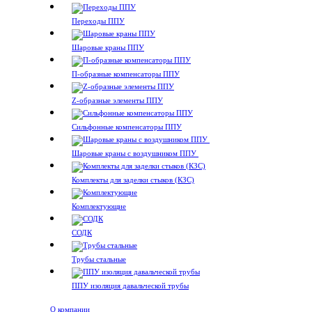
Переходы ППУ
Шаровые краны ППУ
П-образные компенсаторы ППУ
Z-образные элементы ППУ
Сильфонные компенсаторы ППУ
Шаровые краны с воздушником ППУ
Комплекты для заделки стыков (КЗС)
Комплектующие
СОДК
Трубы стальные
ППУ изоляция давальческой трубы
О компании