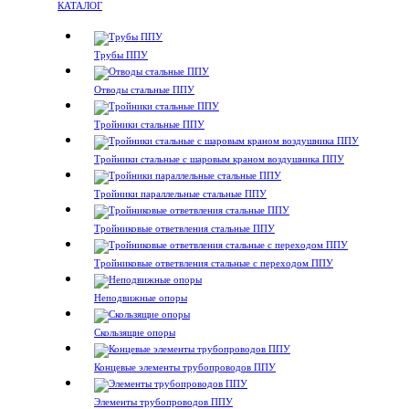
КАТАЛОГ
Трубы ППУ
Отводы стальные ППУ
Тройники стальные ППУ
Тройники стальные с шаровым краном воздушника ППУ
Тройники параллельные стальные ППУ
Тройниковые ответвления стальные ППУ
Тройниковые ответвления стальные с переходом ППУ
Неподвижные опоры
Скользящие опоры
Концевые элементы трубопроводов ППУ
Элементы трубопроводов ППУ