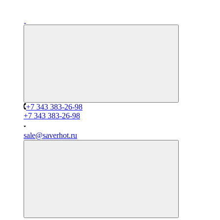
+7 343 383-26-98
+7 343 383-26-98
sale@saverhot.ru