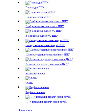
Переходы ППУ
Шаровые краны ППУ
П-образные компенсаторы ППУ
Z-образные элементы ППУ
Сильфонные компенсаторы ППУ
Шаровые краны с воздушником ППУ
Комплекты для заделки стыков (КЗС)
Комплектующие
СОДК
Трубы стальные
ППУ изоляция давальческой трубы
О компании