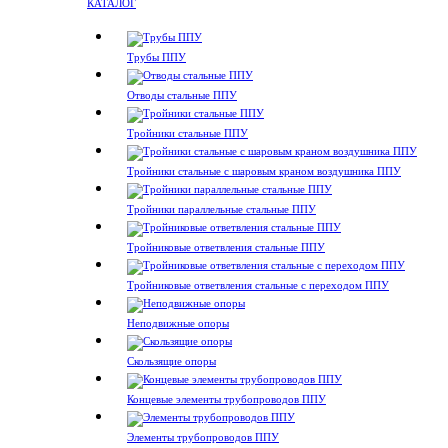
КАТАЛОГ
Трубы ППУ
Отводы стальные ППУ
Тройники стальные ППУ
Тройники стальные с шаровым краном воздушника ППУ
Тройники параллельные стальные ППУ
Тройниковые ответвления стальные ППУ
Тройниковые ответвления стальные с переходом ППУ
Неподвижные опоры
Скользящие опоры
Концевые элементы трубопроводов ППУ
Элементы трубопроводов ППУ