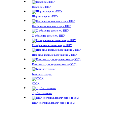
Переходы ППУ
Шаровые краны ППУ
П-образные компенсаторы ППУ
Z-образные элементы ППУ
Сильфонные компенсаторы ППУ
Шаровые краны с воздушником ППУ
Комплекты для заделки стыков (КЗС)
Комплектующие
СОДК
Трубы стальные
ППУ изоляция давальческой трубы