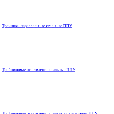
Тройники параллельные стальные ППУ
Тройниковые ответвления стальные ППУ
Тройниковые ответвления стальные с переходом ППУ