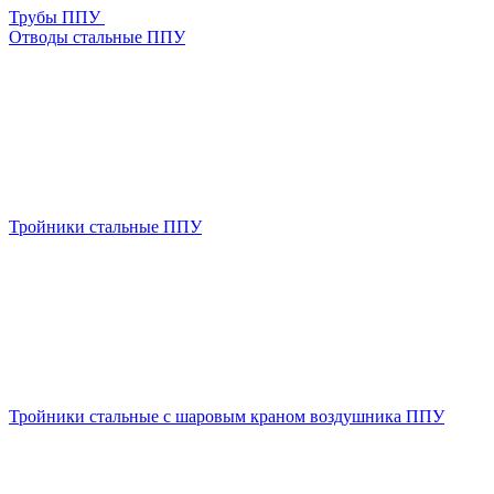
Трубы ППУ
Отводы стальные ППУ
Тройники стальные ППУ
Тройники стальные с шаровым краном воздушника ППУ