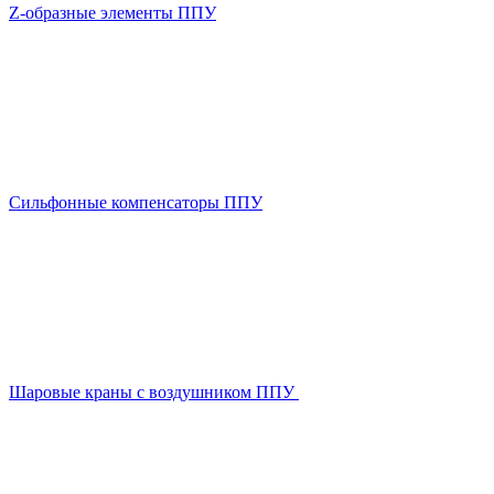
Z-образные элементы ППУ
Сильфонные компенсаторы ППУ
Шаровые краны с воздушником ППУ