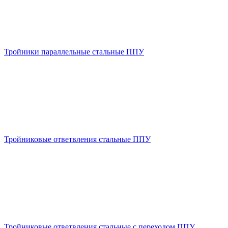
Тройники параллельные стальные ППУ
Тройниковые ответвления стальные ППУ
Тройниковые ответвления стальные с переходом ППУ