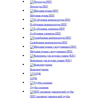
Переходы ППУ
Шаровые краны ППУ
П-образные компенсаторы ППУ
Z-образные элементы ППУ
Сильфонные компенсаторы ППУ
Шаровые краны с воздушником ППУ
Комплекты для заделки стыков (КЗС)
Комплектующие
СОДК
Трубы стальные
ППУ изоляция давальческой трубы