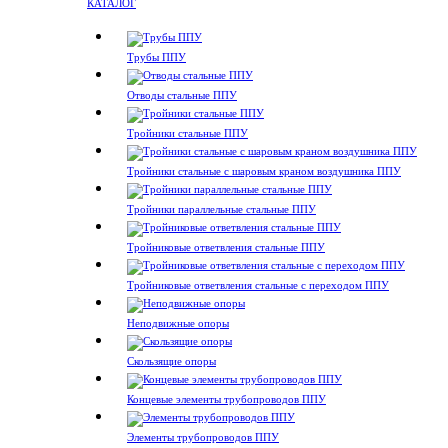
КАТАЛОГ
Трубы ППУ
Отводы стальные ППУ
Тройники стальные ППУ
Тройники стальные с шаровым краном воздушника ППУ
Тройники параллельные стальные ППУ
Тройниковые ответвления стальные ППУ
Тройниковые ответвления стальные с переходом ППУ
Неподвижные опоры
Скользящие опоры
Концевые элементы трубопроводов ППУ
Элементы трубопроводов ППУ