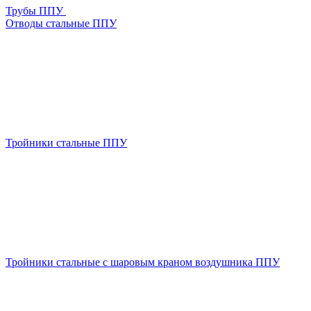
Трубы ППУ
Отводы стальные ППУ
Тройники стальные ППУ
Тройники стальные с шаровым краном воздушника ППУ