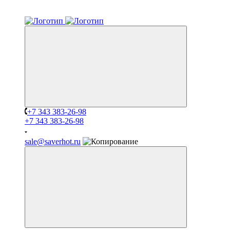
+7 343 383-26-98
+7 343 383-26-98
sale@saverhot.ru