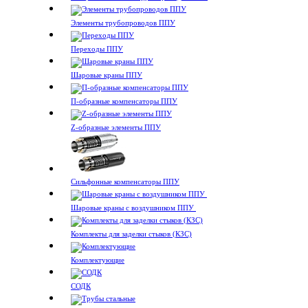
Элементы трубопроводов ППУ
Переходы ППУ
Шаровые краны ППУ
П-образные компенсаторы ППУ
Z-образные элементы ППУ
Сильфонные компенсаторы ППУ
Шаровые краны с воздушником ППУ
Комплекты для заделки стыков (КЗС)
Комплектующие
СОДК