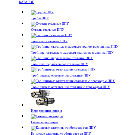
КАТАЛОГ
Трубы ППУ
Отводы стальные ППУ
Тройники стальные ППУ
Тройники стальные с шаровым краном воздушника ППУ
Тройники параллельные стальные ППУ
Тройниковые ответвления стальные ППУ
Тройниковые ответвления стальные с переходом ППУ
Неподвижные опоры
Скользящие опоры
Концевые элементы трубопроводов ППУ