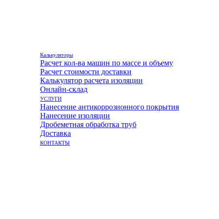
Калькуляторы
Расчет кол-ва машин по массе и объему
Расчет стоимости доставки
Калькулятор расчета изоляции
Онлайн-склад
УСЛУГИ
Нанесение антикоррозионного покрытия
Нанесение изоляции
Дробеметная обработка труб
Доставка
КОНТАКТЫ