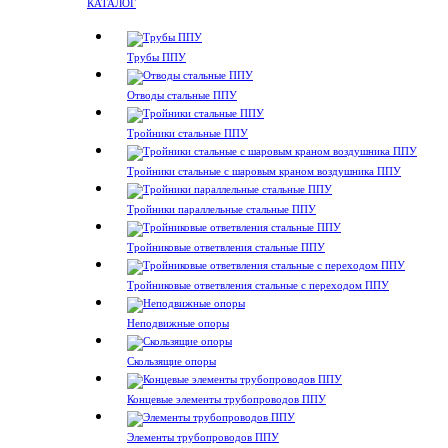
КАТАЛОГ
Трубы ППУ
Отводы стальные ППУ
Тройники стальные ППУ
Тройники стальные с шаровым краном воздушника ППУ
Тройники параллельные стальные ППУ
Тройниковые ответвления стальные ППУ
Тройниковые ответвления стальные с переходом ППУ
Неподвижные опоры
Скользящие опоры
Концевые элементы трубопроводов ППУ
Элементы трубопроводов ППУ