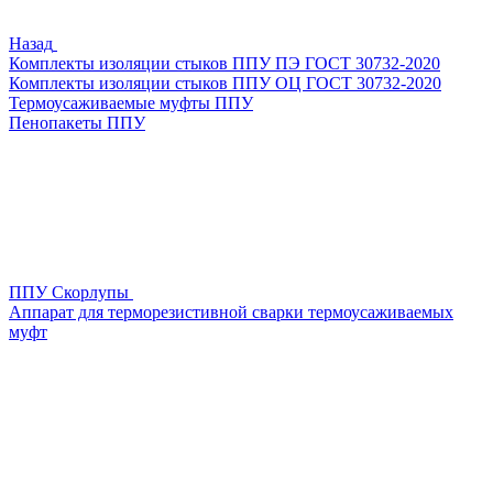
Назад
Комплекты изоляции стыков ППУ ПЭ ГОСТ 30732-2020
Комплекты изоляции стыков ППУ ОЦ ГОСТ 30732-2020
Термоусаживаемые муфты ППУ
Пенопакеты ППУ
ППУ Скорлупы
Аппарат для терморезистивной сварки термоусаживаемых
муфт