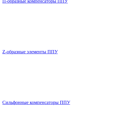
П-образные компенсаторы ППУ
Z-образные элементы ППУ
Сильфонные компенсаторы ППУ