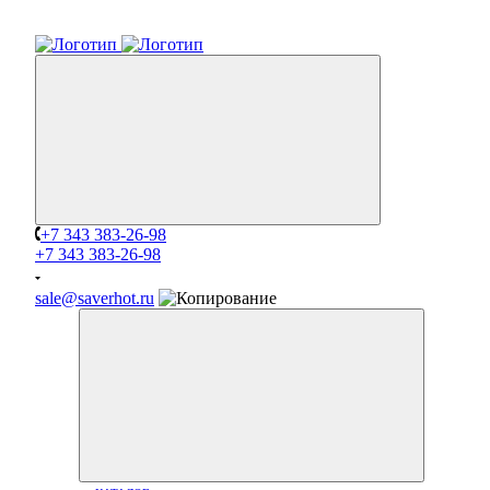
+7 343 383-26-98
+7 343 383-26-98
sale@saverhot.ru