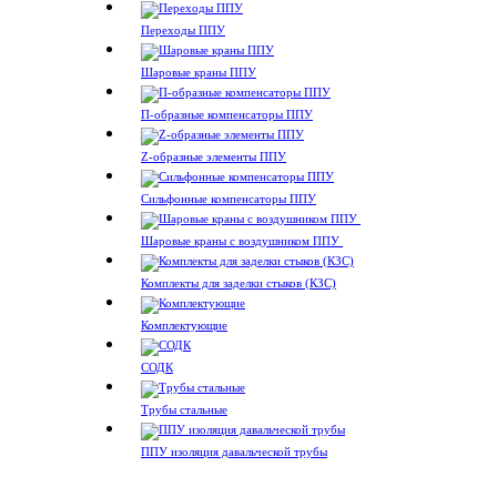
Переходы ППУ
Шаровые краны ППУ
П-образные компенсаторы ППУ
Z-образные элементы ППУ
Сильфонные компенсаторы ППУ
Шаровые краны с воздушником ППУ
Комплекты для заделки стыков (КЗС)
Комплектующие
СОДК
Трубы стальные
ППУ изоляция давальческой трубы