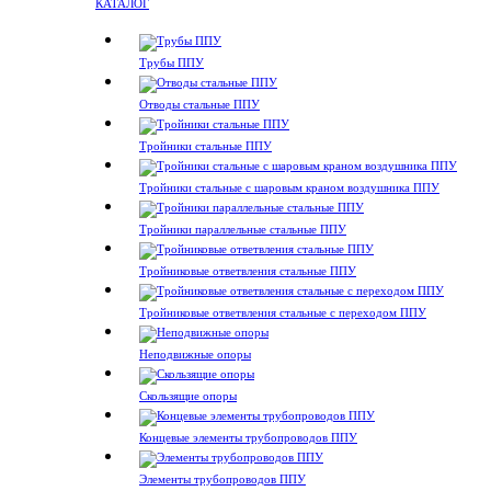
КАТАЛОГ
Трубы ППУ
Отводы стальные ППУ
Тройники стальные ППУ
Тройники стальные с шаровым краном воздушника ППУ
Тройники параллельные стальные ППУ
Тройниковые ответвления стальные ППУ
Тройниковые ответвления стальные с переходом ППУ
Неподвижные опоры
Скользящие опоры
Концевые элементы трубопроводов ППУ
Элементы трубопроводов ППУ