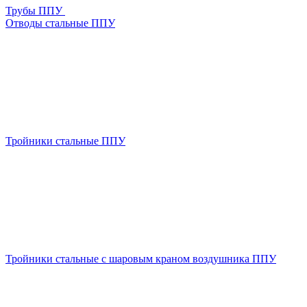
Трубы ППУ
Отводы стальные ППУ
Тройники стальные ППУ
Тройники стальные с шаровым краном воздушника ППУ