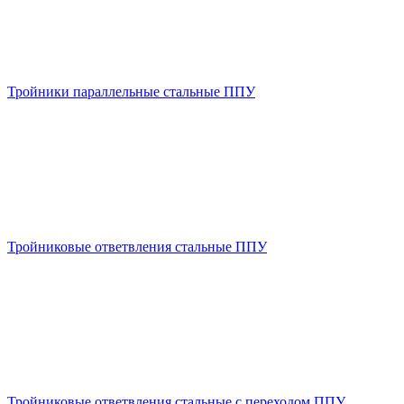
Тройники параллельные стальные ППУ
Тройниковые ответвления стальные ППУ
Тройниковые ответвления стальные с переходом ППУ