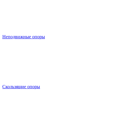
Неподвижные опоры
Скользящие опоры