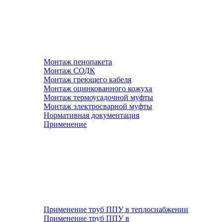
Монтаж пенопакета
Монтаж СОДК
Монтаж греющего кабеля
Монтаж оцинкованного кожуха
Монтаж термоусадочной муфты
Монтаж электросварной муфты
Нормативная документация
Применение
Применение труб ППУ в теплоснабжении
Применение труб ППУ в