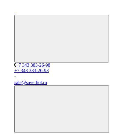
+7 343 383-26-98
+7 343 383-26-98
sale@saverhot.ru