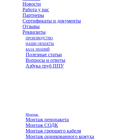
Новости
Работа у нас
Партнеры
Сертификаты и документы
Отзывы
Реквизиты
ПРОИЗВОДСТВО
НАШИ ОБЪЕКТЫ
БАЗА ЗНАНИЙ
Полезные статьи
Вопросы и ответы
Азбука труб ППУ
Монтаж
Монтаж пенопакета
Монтаж СОДК
Монтаж греющего кабеля
Монтаж оцинкованного кожуха