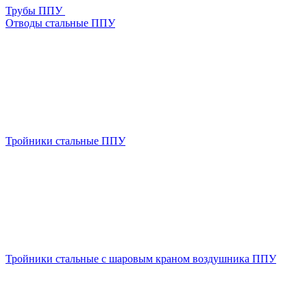
Трубы ППУ
Отводы стальные ППУ
Тройники стальные ППУ
Тройники стальные с шаровым краном воздушника ППУ