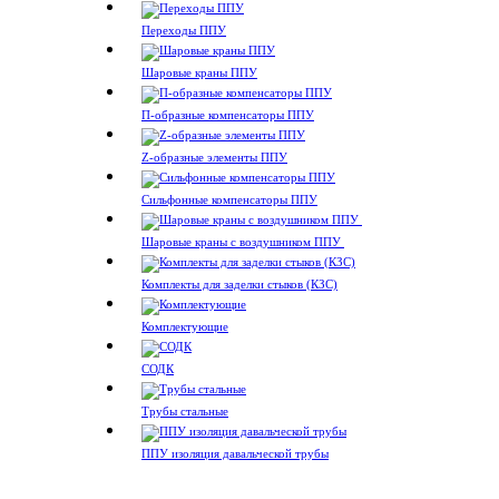
Переходы ППУ
Шаровые краны ППУ
П-образные компенсаторы ППУ
Z-образные элементы ППУ
Сильфонные компенсаторы ППУ
Шаровые краны с воздушником ППУ
Комплекты для заделки стыков (КЗС)
Комплектующие
СОДК
Трубы стальные
ППУ изоляция давальческой трубы