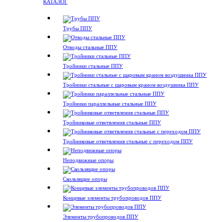
КАТАЛОГ
Трубы ППУ
Отводы стальные ППУ
Тройники стальные ППУ
Тройники стальные с шаровым краном воздушника ППУ
Тройники параллельные стальные ППУ
Тройниковые ответвления стальные ППУ
Тройниковые ответвления стальные с переходом ППУ
Неподвижные опоры
Скользящие опоры
Концевые элементы трубопроводов ППУ
Элементы трубопроводов ППУ