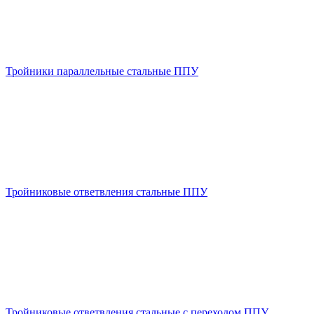
Тройники параллельные стальные ППУ
Тройниковые ответвления стальные ППУ
Тройниковые ответвления стальные с переходом ППУ