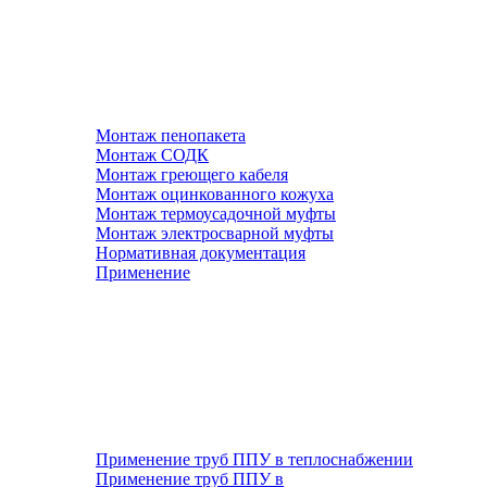
Монтаж пенопакета
Монтаж СОДК
Монтаж греющего кабеля
Монтаж оцинкованного кожуха
Монтаж термоусадочной муфты
Монтаж электросварной муфты
Нормативная документация
Применение
Применение труб ППУ в теплоснабжении
Применение труб ППУ в