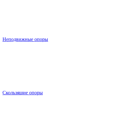
Неподвижные опоры
Скользящие опоры