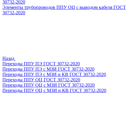
30732-2020
Элементы трубопроводов ППУ ОЦ с выводом кабеля ГОСТ
30732-2020
Назад
Переходы ППУ ПЭ ГОСТ 30732-2020
Переходы ППУ ПЭ с МЗИ ГОСТ 30732-2020
Переходы ППУ ПЭ с МЗИ и КВ ГОСТ 30732-2020
Переходы ППУ ОЦ ГОСТ 30732-2020
Переходы ППУ ОЦ с МЗИ ГОСТ 30732-2020
Переходы ППУ ОЦ с МЗИ и КВ ГОСТ 30732-2020