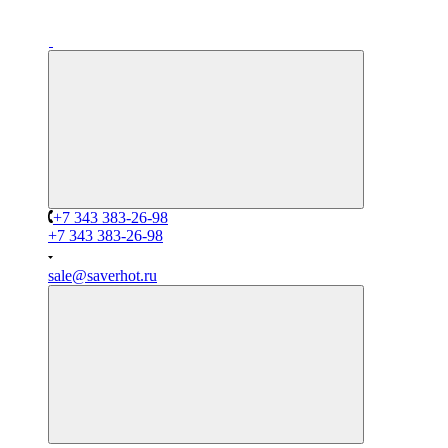
+7 343 383-26-98
+7 343 383-26-98
sale@saverhot.ru