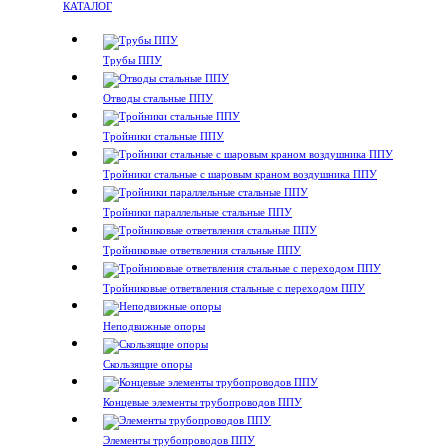
КАТАЛОГ
Трубы ППУ
Отводы стальные ППУ
Тройники стальные ППУ
Тройники стальные с шаровым краном воздушника ППУ
Тройники параллельные стальные ППУ
Тройниковые ответвления стальные ППУ
Тройниковые ответвления стальные с переходом ППУ
Неподвижные опоры
Скользящие опоры
Концевые элементы трубопроводов ППУ
Элементы трубопроводов ППУ