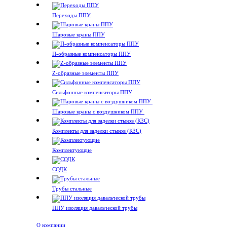
Переходы ППУ
Шаровые краны ППУ
П-образные компенсаторы ППУ
Z-образные элементы ППУ
Сильфонные компенсаторы ППУ
Шаровые краны с воздушником ППУ
Комплекты для заделки стыков (КЗС)
Комплектующие
СОДК
Трубы стальные
ППУ изоляция давальческой трубы
О компании