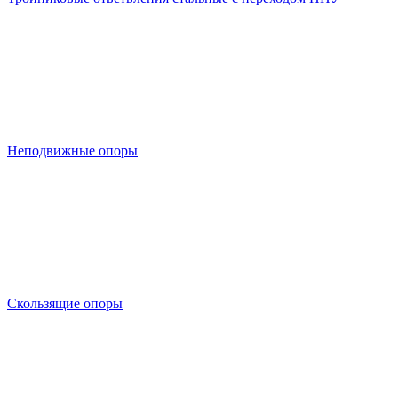
Неподвижные опоры
Скользящие опоры