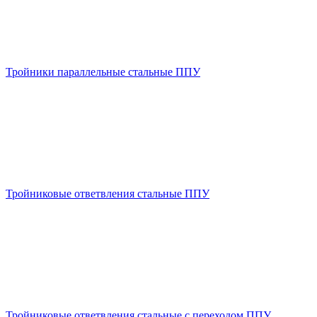
Тройники параллельные стальные ППУ
Тройниковые ответвления стальные ППУ
Тройниковые ответвления стальные с переходом ППУ