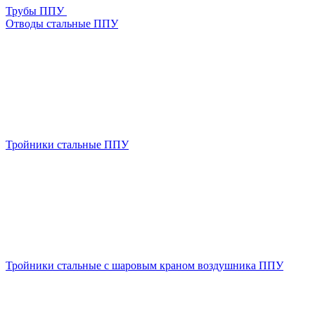
Трубы ППУ
Отводы стальные ППУ
Тройники стальные ППУ
Тройники стальные с шаровым краном воздушника ППУ