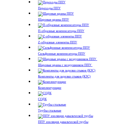
Переходы ППУ
Шаровые краны ППУ
П-образные компенсаторы ППУ
Z-образные элементы ППУ
Сильфонные компенсаторы ППУ
Шаровые краны с воздушником ППУ
Комплекты для заделки стыков (КЗС)
Комплектующие
СОДК
Трубы стальные
ППУ изоляция давальческой трубы