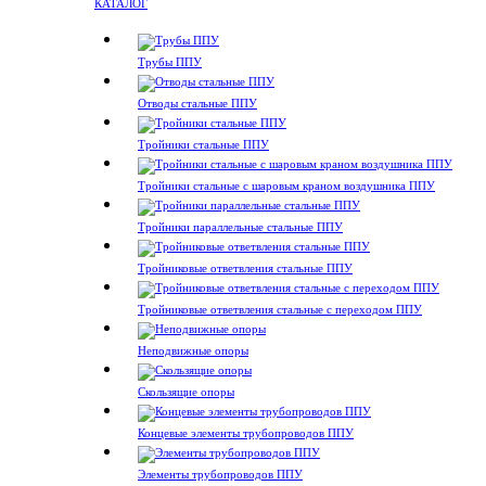
КАТАЛОГ
Трубы ППУ
Отводы стальные ППУ
Тройники стальные ППУ
Тройники стальные с шаровым краном воздушника ППУ
Тройники параллельные стальные ППУ
Тройниковые ответвления стальные ППУ
Тройниковые ответвления стальные с переходом ППУ
Неподвижные опоры
Скользящие опоры
Концевые элементы трубопроводов ППУ
Элементы трубопроводов ППУ