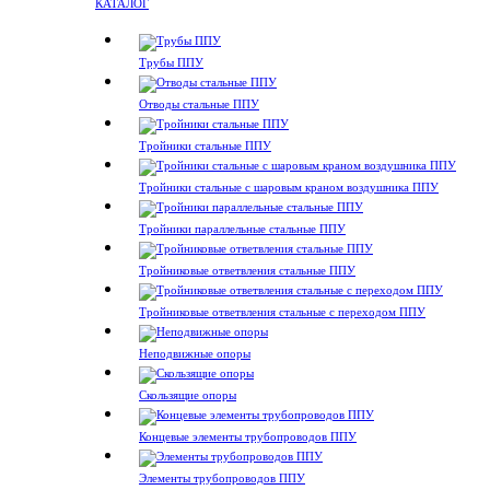
КАТАЛОГ
Трубы ППУ
Отводы стальные ППУ
Тройники стальные ППУ
Тройники стальные с шаровым краном воздушника ППУ
Тройники параллельные стальные ППУ
Тройниковые ответвления стальные ППУ
Тройниковые ответвления стальные с переходом ППУ
Неподвижные опоры
Скользящие опоры
Концевые элементы трубопроводов ППУ
Элементы трубопроводов ППУ