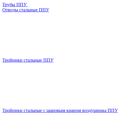
Трубы ППУ
Отводы стальные ППУ
Тройники стальные ППУ
Тройники стальные с шаровым краном воздушника ППУ