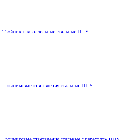
Тройники параллельные стальные ППУ
Тройниковые ответвления стальные ППУ
Тройниковые ответвления стальные с переходом ППУ