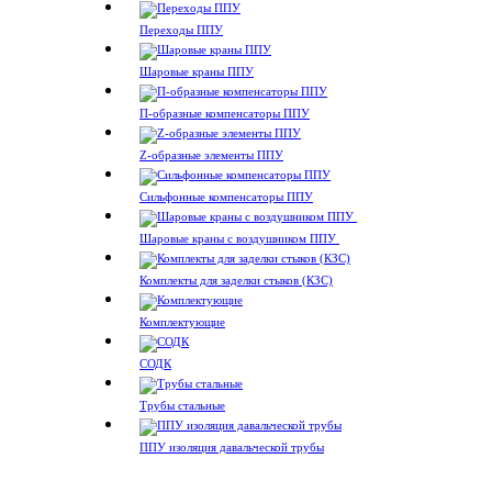
Переходы ППУ
Шаровые краны ППУ
П-образные компенсаторы ППУ
Z-образные элементы ППУ
Сильфонные компенсаторы ППУ
Шаровые краны с воздушником ППУ
Комплекты для заделки стыков (КЗС)
Комплектующие
СОДК
Трубы стальные
ППУ изоляция давальческой трубы