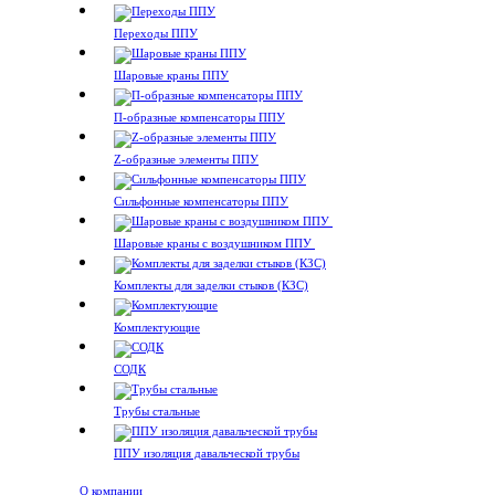
Переходы ППУ
Шаровые краны ППУ
П-образные компенсаторы ППУ
Z-образные элементы ППУ
Сильфонные компенсаторы ППУ
Шаровые краны с воздушником ППУ
Комплекты для заделки стыков (КЗС)
Комплектующие
СОДК
Трубы стальные
ППУ изоляция давальческой трубы
О компании