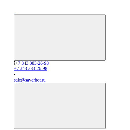
+7 343 383-26-98
+7 343 383-26-98
sale@saverhot.ru