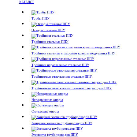
КАТАЛОГ
Трубы ППУ
Отводы стальные ППУ
Тройники стальные ППУ
Тройники стальные с шаровым краном воздушника ППУ
Тройники параллельные стальные ППУ
Тройниковые ответвления стальные ППУ
Тройниковые ответвления стальные с переходом ППУ
Неподвижные опоры
Скользящие опоры
Концевые элементы трубопроводов ППУ
Элементы трубопроводов ППУ