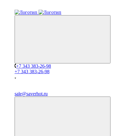
+7 343 383-26-98
+7 343 383-26-98
sale@saverhot.ru