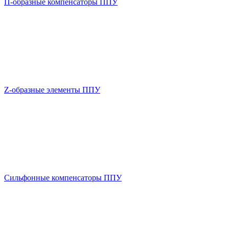
П-образные компенсаторы ППУ
Z-образные элементы ППУ
Сильфонные компенсаторы ППУ