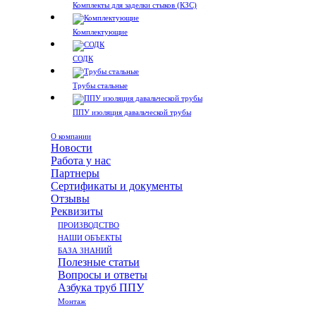
Комплекты для заделки стыков (КЗС)
Комплектующие
СОДК
Трубы стальные
ППУ изоляция давальческой трубы
О компании
Новости
Работа у нас
Партнеры
Сертификаты и документы
Отзывы
Реквизиты
ПРОИЗВОДСТВО
НАШИ ОБЪЕКТЫ
БАЗА ЗНАНИЙ
Полезные статьи
Вопросы и ответы
Азбука труб ППУ
Монтаж