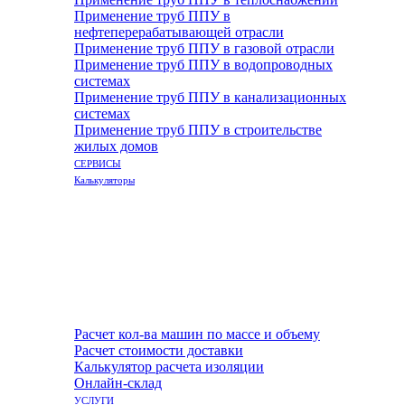
Применение труб ППУ в
нефтеперерабатывающей отрасли
Применение труб ППУ в газовой отрасли
Применение труб ППУ в водопроводных
системах
Применение труб ППУ в канализационных
системах
Применение труб ППУ в строительстве
жилых домов
СЕРВИСЫ
Калькуляторы
Расчет кол-ва машин по массе и объему
Расчет стоимости доставки
Калькулятор расчета изоляции
Онлайн-склад
УСЛУГИ