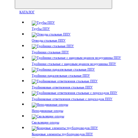
КАТАЛОГ
Трубы ППУ
Отводы стальные ППУ
Тройники стальные ППУ
Тройники стальные с шаровым краном воздушника ППУ
Тройники параллельные стальные ППУ
Тройниковые ответвления стальные ППУ
Тройниковые ответвления стальные с переходом ППУ
Неподвижные опоры
Скользящие опоры
Концевые элементы трубопроводов ППУ