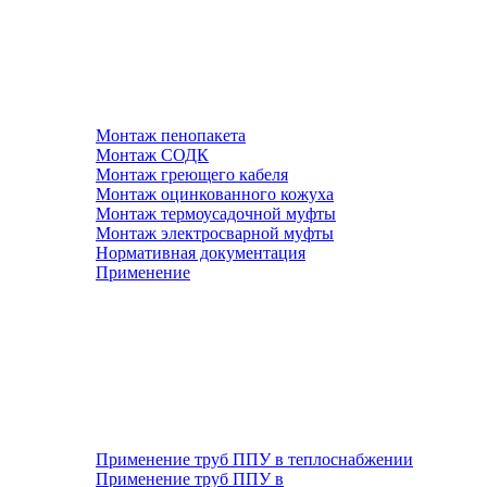
Монтаж пенопакета
Монтаж СОДК
Монтаж греющего кабеля
Монтаж оцинкованного кожуха
Монтаж термоусадочной муфты
Монтаж электросварной муфты
Нормативная документация
Применение
Применение труб ППУ в теплоснабжении
Применение труб ППУ в