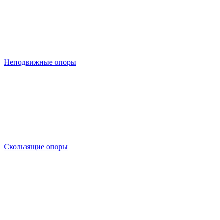
Неподвижные опоры
Скользящие опоры