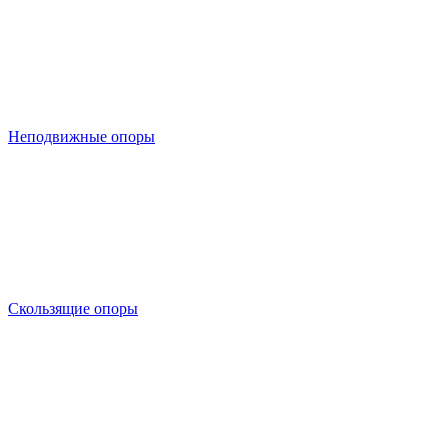
Неподвижные опоры
Скользящие опоры