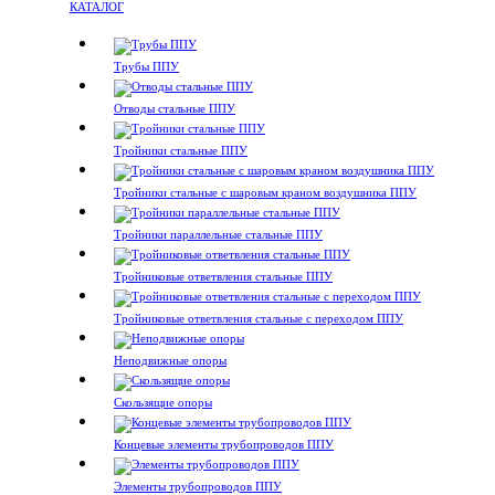
КАТАЛОГ
Трубы ППУ
Отводы стальные ППУ
Тройники стальные ППУ
Тройники стальные с шаровым краном воздушника ППУ
Тройники параллельные стальные ППУ
Тройниковые ответвления стальные ППУ
Тройниковые ответвления стальные с переходом ППУ
Неподвижные опоры
Скользящие опоры
Концевые элементы трубопроводов ППУ
Элементы трубопроводов ППУ