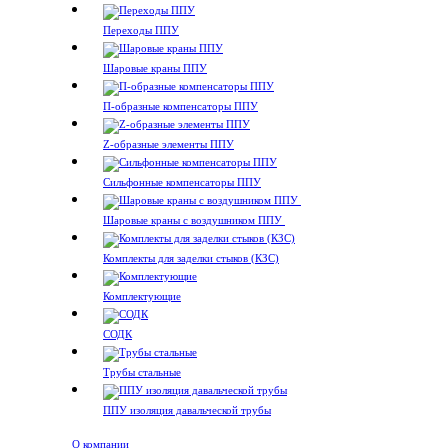
Переходы ППУ
Шаровые краны ППУ
П-образные компенсаторы ППУ
Z-образные элементы ППУ
Сильфонные компенсаторы ППУ
Шаровые краны с воздушником ППУ
Комплекты для заделки стыков (КЗС)
Комплектующие
СОДК
Трубы стальные
ППУ изоляция давальческой трубы
О компании