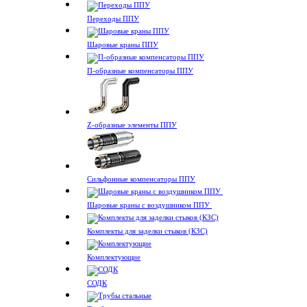
Переходы ППУ
Шаровые краны ППУ
П-образные компенсаторы ППУ
Z-образные элементы ППУ
Сильфонные компенсаторы ППУ
Шаровые краны с воздушником ППУ
Комплекты для заделки стыков (КЗС)
Комплектующие
СОДК