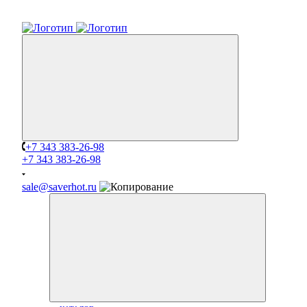
+7 343 383-26-98
+7 343 383-26-98
sale@saverhot.ru