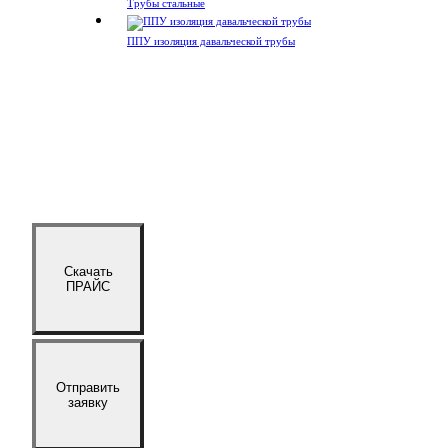
Трубы стальные
ППУ изоляция давальческой трубы
Скачать
ПРАЙС
Отправить
заявку