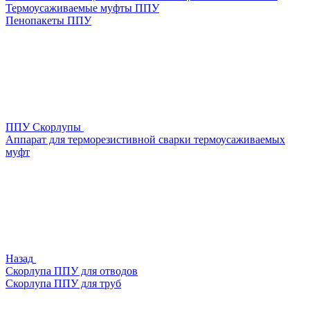
Термоусаживаемые муфты ППУ
Пенопакеты ППУ
ППУ Скорлупы
Аппарат для терморезистивной сварки термоусаживаемых
муфт
Назад
Скорлупа ППУ для отводов
Скорлупа ППУ для труб