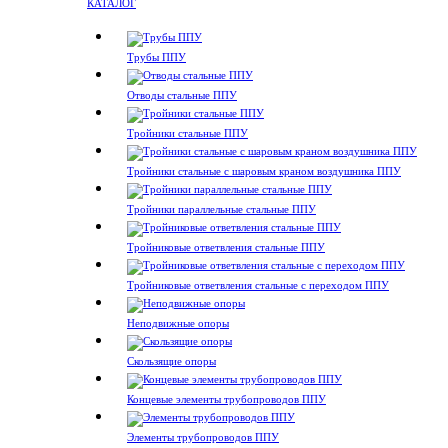
КАТАЛОГ
Трубы ППУ
Отводы стальные ППУ
Тройники стальные ППУ
Тройники стальные с шаровым краном воздушника ППУ
Тройники параллельные стальные ППУ
Тройниковые ответвления стальные ППУ
Тройниковые ответвления стальные с переходом ППУ
Неподвижные опоры
Скользящие опоры
Концевые элементы трубопроводов ППУ
Элементы трубопроводов ППУ