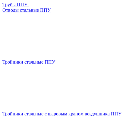
Трубы ППУ
Отводы стальные ППУ
Тройники стальные ППУ
Тройники стальные с шаровым краном воздушника ППУ