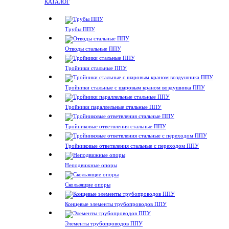
КАТАЛОГ
Трубы ППУ
Отводы стальные ППУ
Тройники стальные ППУ
Тройники стальные с шаровым краном воздушника ППУ
Тройники параллельные стальные ППУ
Тройниковые ответвления стальные ППУ
Тройниковые ответвления стальные с переходом ППУ
Неподвижные опоры
Скользящие опоры
Концевые элементы трубопроводов ППУ
Элементы трубопроводов ППУ