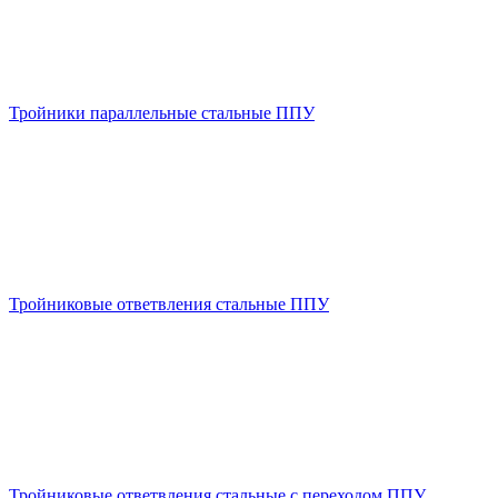
Тройники параллельные стальные ППУ
Тройниковые ответвления стальные ППУ
Тройниковые ответвления стальные с переходом ППУ