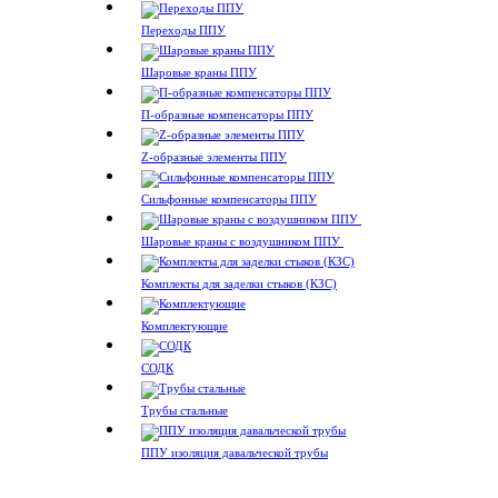
Переходы ППУ
Шаровые краны ППУ
П-образные компенсаторы ППУ
Z-образные элементы ППУ
Сильфонные компенсаторы ППУ
Шаровые краны с воздушником ППУ
Комплекты для заделки стыков (КЗС)
Комплектующие
СОДК
Трубы стальные
ППУ изоляция давальческой трубы