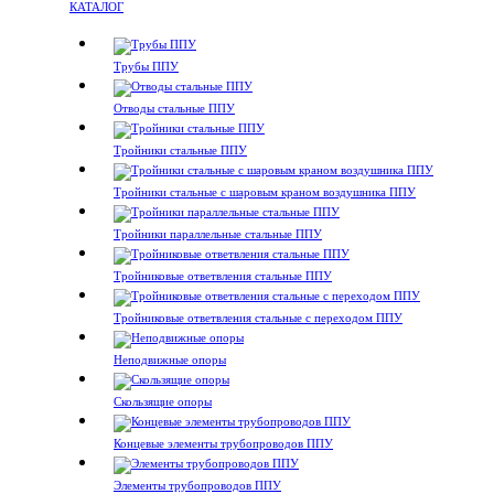
КАТАЛОГ
Трубы ППУ
Отводы стальные ППУ
Тройники стальные ППУ
Тройники стальные с шаровым краном воздушника ППУ
Тройники параллельные стальные ППУ
Тройниковые ответвления стальные ППУ
Тройниковые ответвления стальные с переходом ППУ
Неподвижные опоры
Скользящие опоры
Концевые элементы трубопроводов ППУ
Элементы трубопроводов ППУ