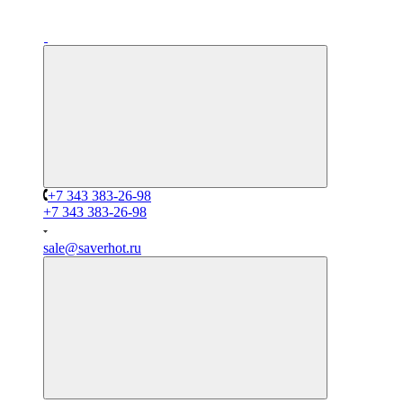
+7 343 383-26-98
+7 343 383-26-98
sale@saverhot.ru