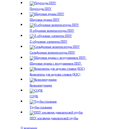
Переходы ППУ
Шаровые краны ППУ
П-образные компенсаторы ППУ
Z-образные элементы ППУ
Сильфонные компенсаторы ППУ
Шаровые краны с воздушником ППУ
Комплекты для заделки стыков (КЗС)
Комплектующие
СОДК
Трубы стальные
ППУ изоляция давальческой трубы
О компании