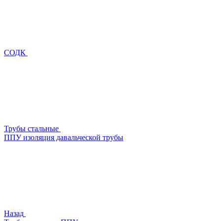
СОДК
Трубы стальные
ППУ изоляция давальческой трубы
Назад