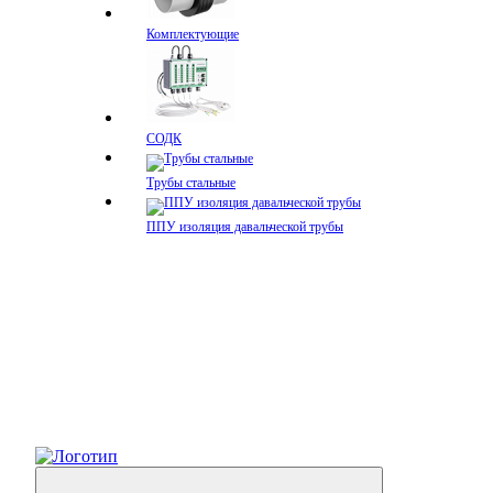
Комплектующие
СОДК
Трубы стальные
ППУ изоляция давальческой трубы