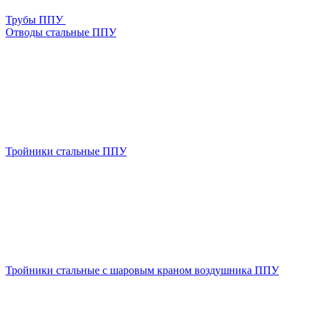
Трубы ППУ
Отводы стальные ППУ
Тройники стальные ППУ
Тройники стальные с шаровым краном воздушника ППУ