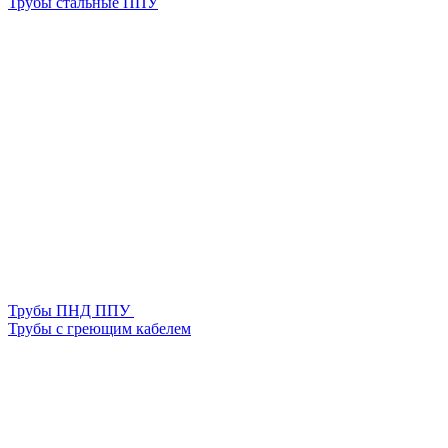
Трубы стальные ППУ
Трубы ПНД ППУ
Трубы с греющим кабелем