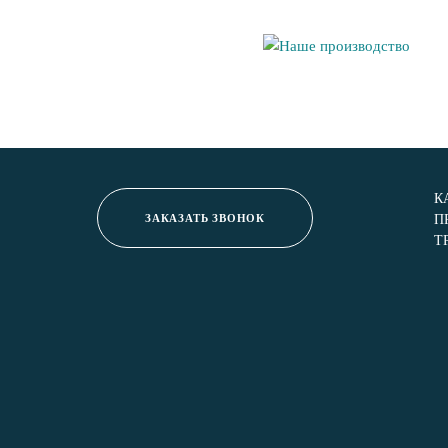
К
ЗАКАЗАТЬ ЗВОНОК
П
Т