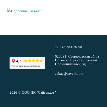
+7 343 383-26-98
623391, Свердловская обл, г
Полевской, р-н Восточный
Промышленный, зд. 6/3
zakaz@saverhot.ru
2026 © ООО ПК "Сайверхот"