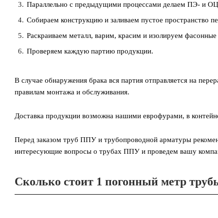
Параллельно с предыдущими процессами делаем ПЭ- и ОЦ
Собираем конструкцию и заливаем пустое пространство п
Раскраиваем металл, варим, красим и изолируем фасонные
Проверяем каждую партию продукции.
В случае обнаружения брака вся партия отправляется на перер
правилам монтажа и обслуживания.
Доставка продукции возможна нашими еврофурами, в контейне
Перед заказом труб ППУ и трубопроводной арматуры рекоменд
интересующие вопросы о трубах ППУ и проведем вашу компани
Сколько стоит 1 погонный метр тру