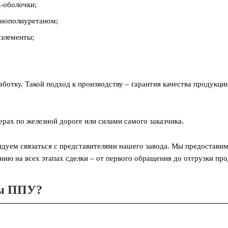
-оболочки;
енополиуретаном;
 элементы;
аботку. Такой подход к производству – гарантия качества продукци
рах по железной дороге или силами самого заказчика.
уем связаться с представителями нашего завода. Мы предоставим 
ю на всех этапах сделки – от первого обращения до отгрузки про
бы ППУ?