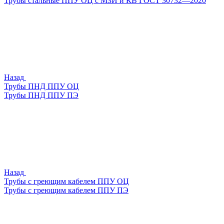
Трубы стальные ППУ ОЦ с МЗИ и КВ ГОСТ 30732—2020
Назад
Трубы ПНД ППУ ОЦ
Трубы ПНД ППУ ПЭ
Назад
Трубы с греющим кабелем ППУ ОЦ
Трубы с греющим кабелем ППУ ПЭ