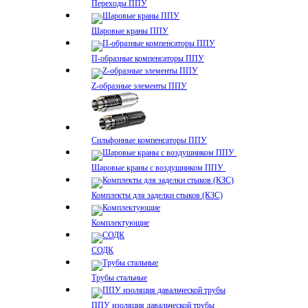
Переходы ППУ
Шаровые краны ППУ
П-образные компенсаторы ППУ
Z-образные элементы ППУ
Сильфонные компенсаторы ППУ
Шаровые краны с воздушником ППУ
Комплекты для заделки стыков (КЗС)
Комплектующие
СОДК
Трубы стальные
ППУ изоляция давальческой трубы