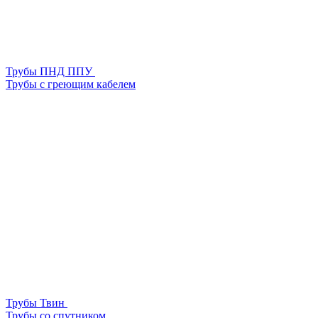
Трубы ПНД ППУ
Трубы с греющим кабелем
Трубы Твин
Трубы со спутником