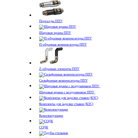
Переходы ППУ
Шаровые краны ППУ
П-образные компенсаторы ППУ
Z-образные элементы ППУ
Сильфонные компенсаторы ППУ
Шаровые краны с воздушником ППУ
Комплекты для заделки стыков (КЗС)
Комплектующие
СОДК