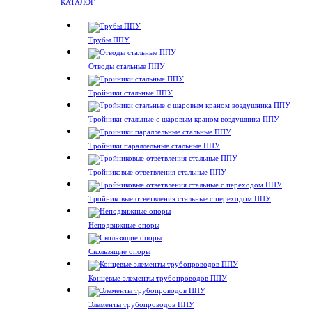
КАТАЛОГ
Трубы ППУ
Отводы стальные ППУ
Тройники стальные ППУ
Тройники стальные с шаровым краном воздушника ППУ
Тройники параллельные стальные ППУ
Тройниковые ответвления стальные ППУ
Тройниковые ответвления стальные с переходом ППУ
Неподвижные опоры
Скользящие опоры
Концевые элементы трубопроводов ППУ
Элементы трубопроводов ППУ