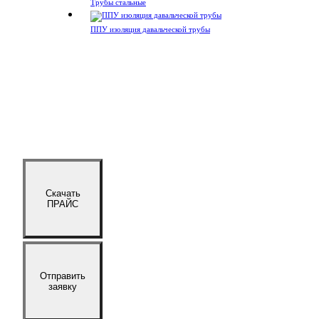
Трубы стальные
ППУ изоляция давальческой трубы
Скачать
ПРАЙС
Отправить
заявку