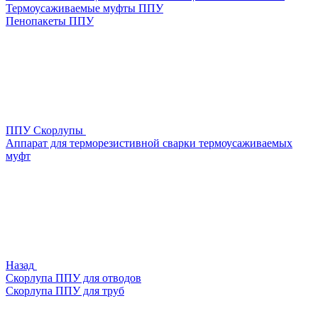
Термоусаживаемые муфты ППУ
Пенопакеты ППУ
ППУ Скорлупы
Аппарат для терморезистивной сварки термоусаживаемых
муфт
Назад
Скорлупа ППУ для отводов
Скорлупа ППУ для труб