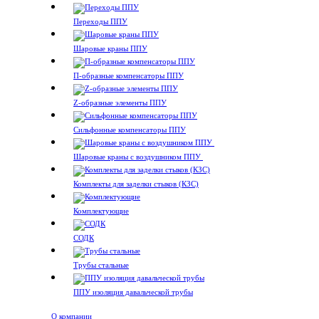
Переходы ППУ
Шаровые краны ППУ
П-образные компенсаторы ППУ
Z-образные элементы ППУ
Сильфонные компенсаторы ППУ
Шаровые краны с воздушником ППУ
Комплекты для заделки стыков (КЗС)
Комплектующие
СОДК
Трубы стальные
ППУ изоляция давальческой трубы
О компании