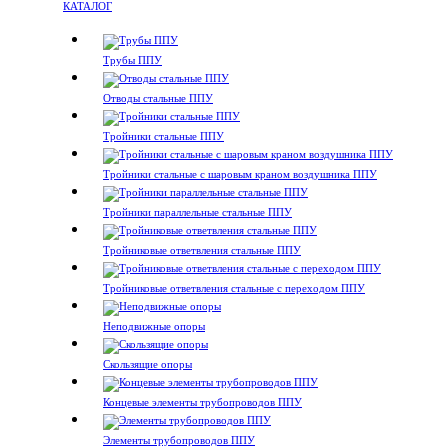
КАТАЛОГ
Трубы ППУ
Отводы стальные ППУ
Тройники стальные ППУ
Тройники стальные с шаровым краном воздушника ППУ
Тройники параллельные стальные ППУ
Тройниковые ответвления стальные ППУ
Тройниковые ответвления стальные с переходом ППУ
Неподвижные опоры
Скользящие опоры
Концевые элементы трубопроводов ППУ
Элементы трубопроводов ППУ