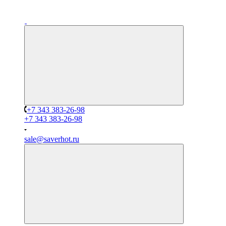
+7 343 383-26-98
+7 343 383-26-98
sale@saverhot.ru