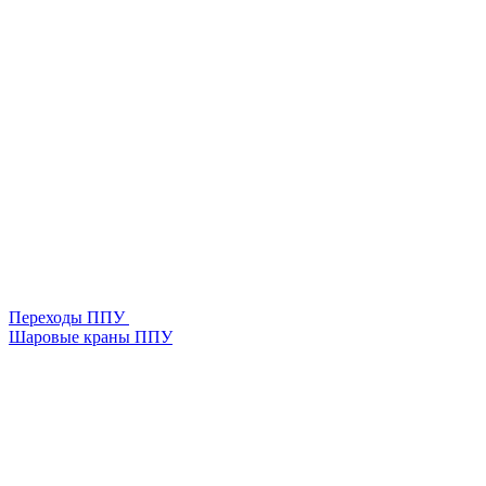
Переходы ППУ
Шаровые краны ППУ