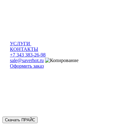
УСЛУГИ
КОНТАКТЫ
+7 343 383-26-98
sale@saverhot.ru
Оформить заказ
Скачать ПРАЙС