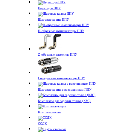
Переходы ППУ
Шаровые краны ППУ
П-образные компенсаторы ППУ
Z-образные элементы ППУ
Сильфонные компенсаторы ППУ
Шаровые краны с воздушником ППУ
Комплекты для заделки стыков (КЗС)
Комплектующие
СОДК