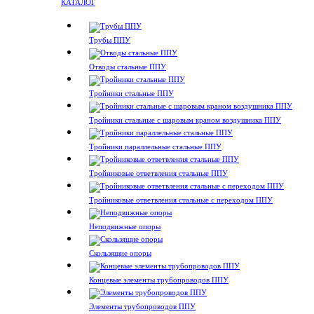
КАТАЛОГ
Трубы ППУ
Отводы стальные ППУ
Тройники стальные ППУ
Тройники стальные с шаровым краном воздушника ППУ
Тройники параллельные стальные ППУ
Тройниковые ответвления стальные ППУ
Тройниковые ответвления стальные с переходом ППУ
Неподвижные опоры
Скользящие опоры
Концевые элементы трубопроводов ППУ
Элементы трубопроводов ППУ