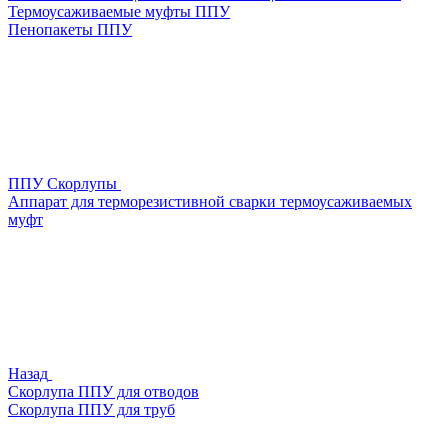
Термоусаживаемые муфты ППУ
Пенопакеты ППУ
ППУ Скорлупы
Аппарат для терморезистивной сварки термоусаживаемых
муфт
Назад
Скорлупа ППУ для отводов
Скорлупа ППУ для труб