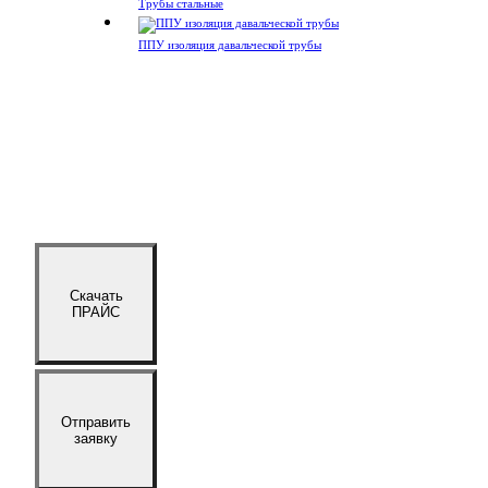
Трубы стальные
ППУ изоляция давальческой трубы
Скачать
ПРАЙС
Отправить
заявку