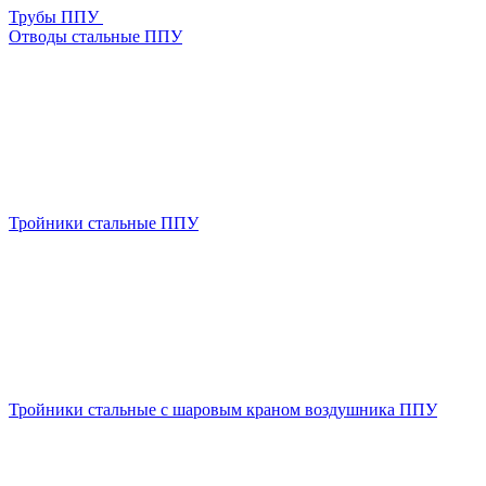
Трубы ППУ
Отводы стальные ППУ
Тройники стальные ППУ
Тройники стальные с шаровым краном воздушника ППУ