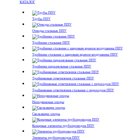
КАТАЛОГ
Трубы ППУ
Отводы стальные ППУ
Тройники стальные ППУ
Тройники стальные с шаровым краном воздушника ППУ
Тройники параллельные стальные ППУ
Тройниковые ответвления стальные ППУ
Тройниковые ответвления стальные с переходом ППУ
Неподвижные опоры
Скользящие опоры
Концевые элементы трубопроводов ППУ
Элементы трубопроводов ППУ