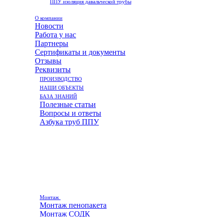
ППУ изоляция давальческой трубы
О компании
Новости
Работа у нас
Партнеры
Сертификаты и документы
Отзывы
Реквизиты
ПРОИЗВОДСТВО
НАШИ ОБЪЕКТЫ
БАЗА ЗНАНИЙ
Полезные статьи
Вопросы и ответы
Азбука труб ППУ
Монтаж
Монтаж пенопакета
Монтаж СОДК