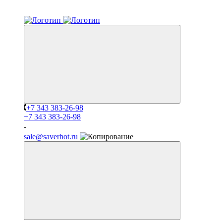
+7 343 383-26-98
+7 343 383-26-98
sale@saverhot.ru