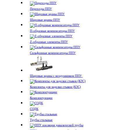
Переходы ППУ
Шаровые краны ППУ
П-образные компенсаторы ППУ
Z-образные элементы ППУ
Сильфонные компенсаторы ППУ
Шаровые краны с воздушником ППУ
Комплекты для заделки стыков (КЗС)
Комплектующие
СОДК
Трубы стальные