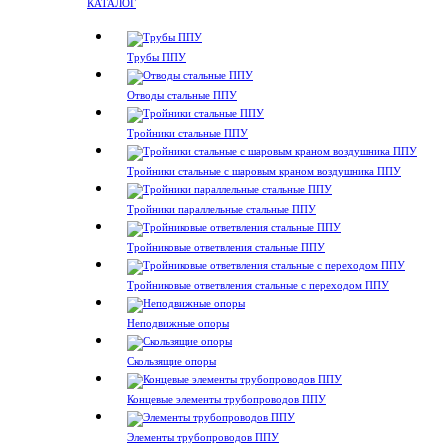
КАТАЛОГ
Трубы ППУ
Отводы стальные ППУ
Тройники стальные ППУ
Тройники стальные с шаровым краном воздушника ППУ
Тройники параллельные стальные ППУ
Тройниковые ответвления стальные ППУ
Тройниковые ответвления стальные с переходом ППУ
Неподвижные опоры
Скользящие опоры
Концевые элементы трубопроводов ППУ
Элементы трубопроводов ППУ