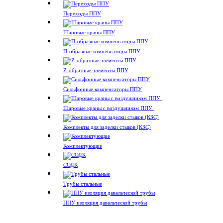
Переходы ППУ
Шаровые краны ППУ
П-образные компенсаторы ППУ
Z-образные элементы ППУ
Сильфонные компенсаторы ППУ
Шаровые краны с воздушником ППУ
Комплекты для заделки стыков (КЗС)
Комплектующие
СОДК
Трубы стальные
ППУ изоляция давальческой трубы