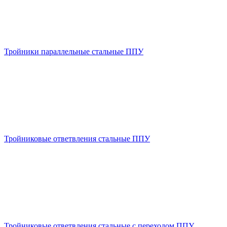
Тройники параллельные стальные ППУ
Тройниковые ответвления стальные ППУ
Тройниковые ответвления стальные с переходом ППУ