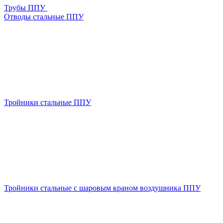
Трубы ППУ
Отводы стальные ППУ
Тройники стальные ППУ
Тройники стальные с шаровым краном воздушника ППУ