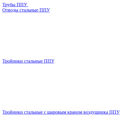
Трубы ППУ
Отводы стальные ППУ
Тройники стальные ППУ
Тройники стальные с шаровым краном воздушника ППУ