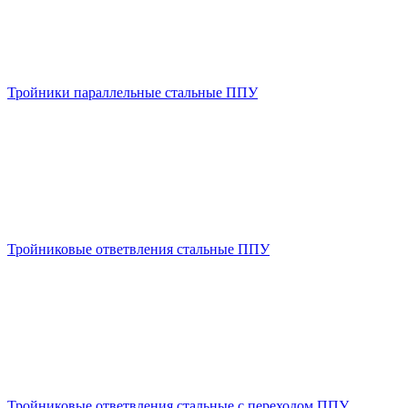
Тройники параллельные стальные ППУ
Тройниковые ответвления стальные ППУ
Тройниковые ответвления стальные с переходом ППУ