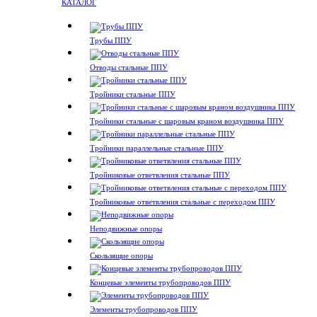
КАТАЛОГ
Трубы ППУ
Отводы стальные ППУ
Тройники стальные ППУ
Тройники стальные с шаровым краном воздушника ППУ
Тройники параллельные стальные ППУ
Тройниковые ответвления стальные ППУ
Тройниковые ответвления стальные с переходом ППУ
Неподвижные опоры
Скользящие опоры
Концевые элементы трубопроводов ППУ
Элементы трубопроводов ППУ