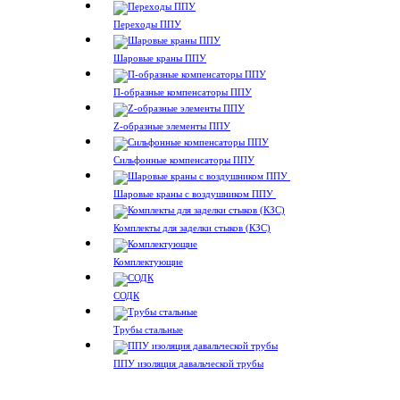
Переходы ППУ
Шаровые краны ППУ
П-образные компенсаторы ППУ
Z-образные элементы ППУ
Сильфонные компенсаторы ППУ
Шаровые краны с воздушником ППУ
Комплекты для заделки стыков (КЗС)
Комплектующие
СОДК
Трубы стальные
ППУ изоляция давальческой трубы