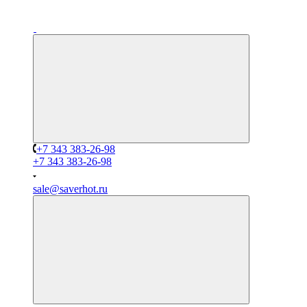
+7 343 383-26-98
+7 343 383-26-98
sale@saverhot.ru