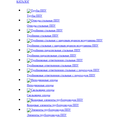
КАТАЛОГ
Трубы ППУ
Отводы стальные ППУ
Тройники стальные ППУ
Тройники стальные с шаровым краном воздушника ППУ
Тройники параллельные стальные ППУ
Тройниковые ответвления стальные ППУ
Тройниковые ответвления стальные с переходом ППУ
Неподвижные опоры
Скользящие опоры
Концевые элементы трубопроводов ППУ
Элементы трубопроводов ППУ