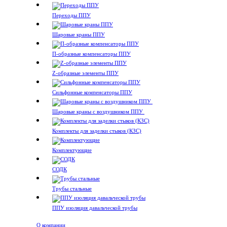
Переходы ППУ
Шаровые краны ППУ
П-образные компенсаторы ППУ
Z-образные элементы ППУ
Сильфонные компенсаторы ППУ
Шаровые краны с воздушником ППУ
Комплекты для заделки стыков (КЗС)
Комплектующие
СОДК
Трубы стальные
ППУ изоляция давальческой трубы
О компании