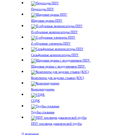
Переходы ППУ
Шаровые краны ППУ
П-образные компенсаторы ППУ
Z-образные элементы ППУ
Сильфонные компенсаторы ППУ
Шаровые краны с воздушником ППУ
Комплекты для заделки стыков (КЗС)
Комплектующие
СОДК
Трубы стальные
ППУ изоляция давальческой трубы
О компании