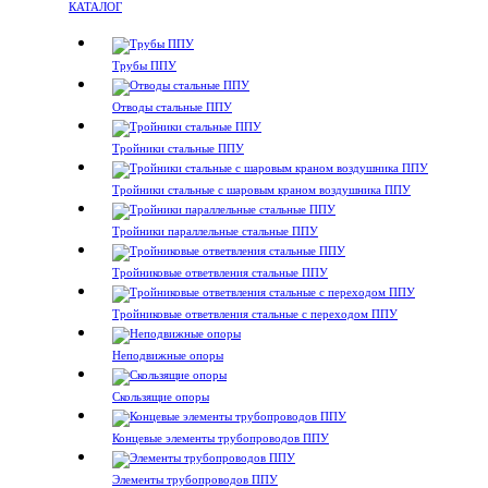
КАТАЛОГ
Трубы ППУ
Отводы стальные ППУ
Тройники стальные ППУ
Тройники стальные с шаровым краном воздушника ППУ
Тройники параллельные стальные ППУ
Тройниковые ответвления стальные ППУ
Тройниковые ответвления стальные с переходом ППУ
Неподвижные опоры
Скользящие опоры
Концевые элементы трубопроводов ППУ
Элементы трубопроводов ППУ