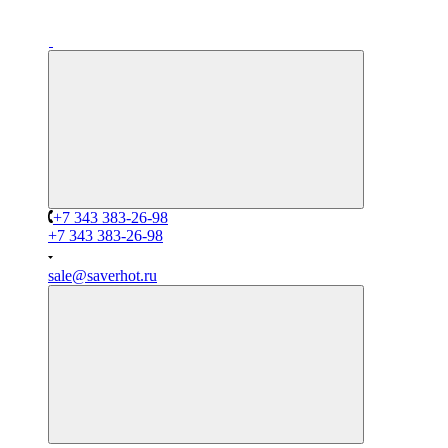
+7 343 383-26-98
+7 343 383-26-98
sale@saverhot.ru