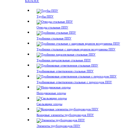
КАТАЛОГ
Трубы ППУ
Отводы стальные ППУ
Тройники стальные ППУ
Тройники стальные с шаровым краном воздушника ППУ
Тройники параллельные стальные ППУ
Тройниковые ответвления стальные ППУ
Тройниковые ответвления стальные с переходом ППУ
Неподвижные опоры
Скользящие опоры
Концевые элементы трубопроводов ППУ
Элементы трубопроводов ППУ