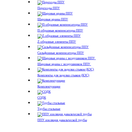
Переходы ППУ
Шаровые краны ППУ
П-образные компенсаторы ППУ
Z-образные элементы ППУ
Сильфонные компенсаторы ППУ
Шаровые краны с воздушником ППУ
Комплекты для заделки стыков (КЗС)
Комплектующие
СОДК
Трубы стальные
ППУ изоляция давальческой трубы