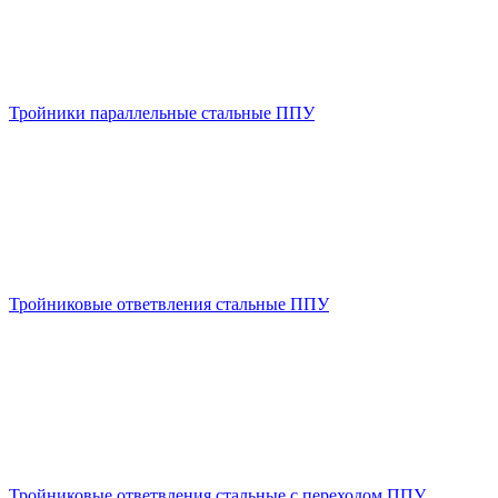
Тройники параллельные стальные ППУ
Тройниковые ответвления стальные ППУ
Тройниковые ответвления стальные с переходом ППУ