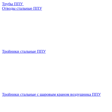
Трубы ППУ
Отводы стальные ППУ
Тройники стальные ППУ
Тройники стальные с шаровым краном воздушника ППУ