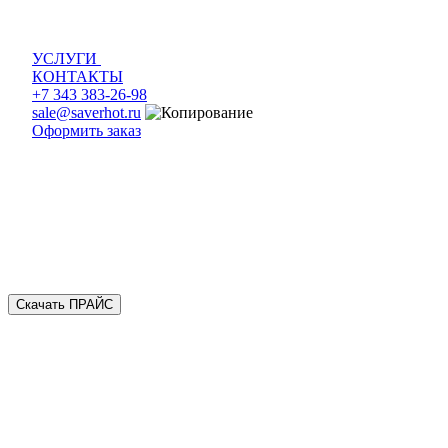
УСЛУГИ
КОНТАКТЫ
+7 343 383-26-98
sale@saverhot.ru
Оформить заказ
Скачать ПРАЙС