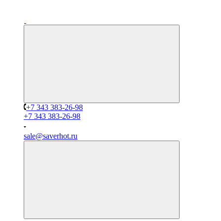
+7 343 383-26-98
+7 343 383-26-98
sale@saverhot.ru