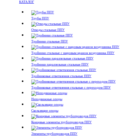
КАТАЛОГ
Трубы ППУ
Отводы стальные ППУ
Тройники стальные ППУ
Тройники стальные с шаровым краном воздушника ППУ
Тройники параллельные стальные ППУ
Тройниковые ответвления стальные ППУ
Тройниковые ответвления стальные с переходом ППУ
Неподвижные опоры
Скользящие опоры
Концевые элементы трубопроводов ППУ
Элементы трубопроводов ППУ