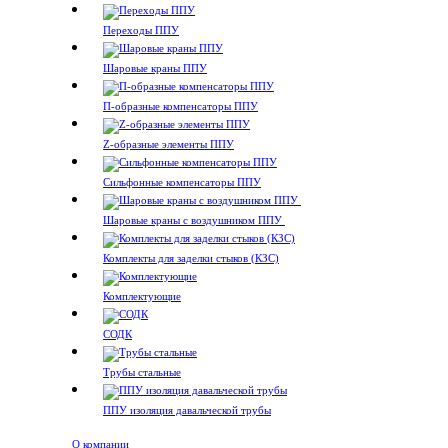
Переходы ППУ
Шаровые краны ППУ
П-образные компенсаторы ППУ
Z-образные элементы ППУ
Сильфонные компенсаторы ППУ
Шаровые краны с воздушником ППУ
Комплекты для заделки стыков (КЗС)
Комплектующие
СОДК
Трубы стальные
ППУ изоляция давальческой трубы
О компании