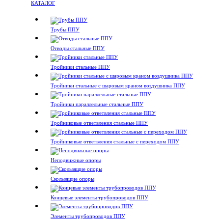
КАТАЛОГ
Трубы ППУ
Отводы стальные ППУ
Тройники стальные ППУ
Тройники стальные с шаровым краном воздушника ППУ
Тройники параллельные стальные ППУ
Тройниковые ответвления стальные ППУ
Тройниковые ответвления стальные с переходом ППУ
Неподвижные опоры
Скользящие опоры
Концевые элементы трубопроводов ППУ
Элементы трубопроводов ППУ