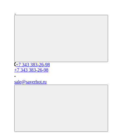
+7 343 383-26-98
+7 343 383-26-98
sale@saverhot.ru