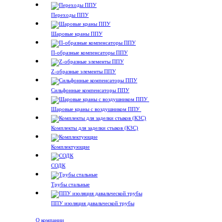
Переходы ППУ
Шаровые краны ППУ
П-образные компенсаторы ППУ
Z-образные элементы ППУ
Сильфонные компенсаторы ППУ
Шаровые краны с воздушником ППУ
Комплекты для заделки стыков (КЗС)
Комплектующие
СОДК
Трубы стальные
ППУ изоляция давальческой трубы
О компании