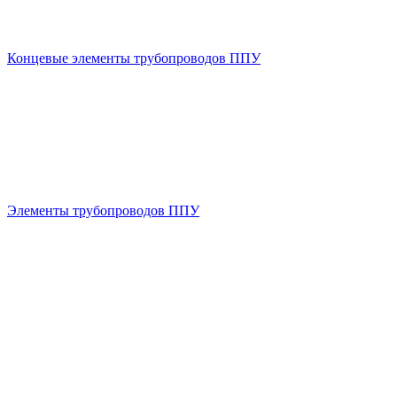
Концевые элементы трубопроводов ППУ
Элементы трубопроводов ППУ