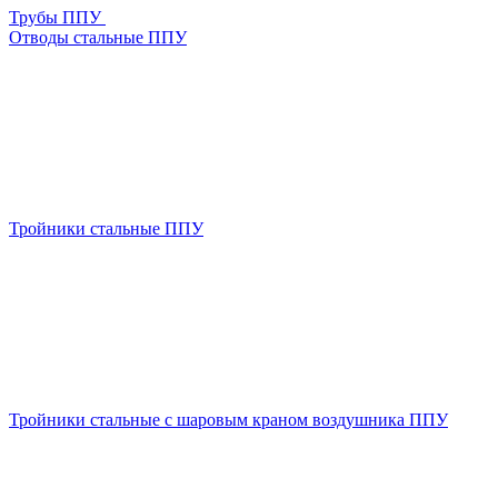
Трубы ППУ
Отводы стальные ППУ
Тройники стальные ППУ
Тройники стальные с шаровым краном воздушника ППУ