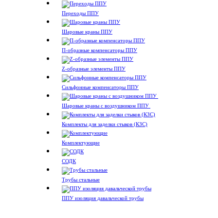
Переходы ППУ
Шаровые краны ППУ
П-образные компенсаторы ППУ
Z-образные элементы ППУ
Сильфонные компенсаторы ППУ
Шаровые краны с воздушником ППУ
Комплекты для заделки стыков (КЗС)
Комплектующие
СОДК
Трубы стальные
ППУ изоляция давальческой трубы