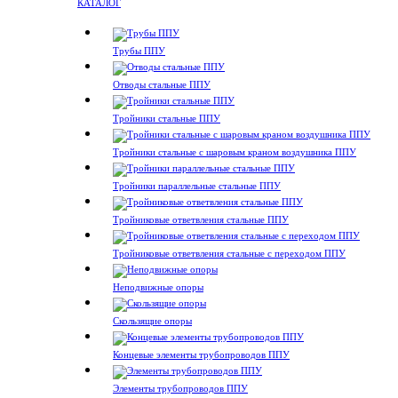
КАТАЛОГ
Трубы ППУ
Отводы стальные ППУ
Тройники стальные ППУ
Тройники стальные с шаровым краном воздушника ППУ
Тройники параллельные стальные ППУ
Тройниковые ответвления стальные ППУ
Тройниковые ответвления стальные с переходом ППУ
Неподвижные опоры
Скользящие опоры
Концевые элементы трубопроводов ППУ
Элементы трубопроводов ППУ