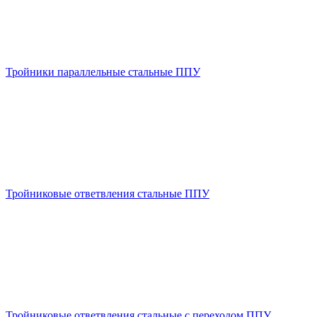
Тройники параллельные стальные ППУ
Тройниковые ответвления стальные ППУ
Тройниковые ответвления стальные с переходом ППУ